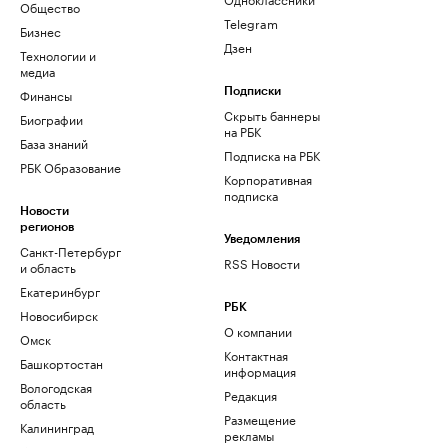
Общество
Telegram
Бизнес
Дзен
Технологии и
медиа
Финансы
Подписки
Скрыть баннеры
Биографии
на РБК
База знаний
Подписка на РБК
РБК Образование
Корпоративная
подписка
Новости
регионов
Уведомления
Санкт-Петербург
RSS Новости
и область
Екатеринбург
РБК
Новосибирск
О компании
Омск
Контактная
Башкортостан
информация
Вологодская
Редакция
область
Размещение
Калининград
рекламы