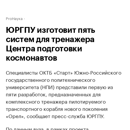
ProНаука
ЮРГПУ изготовит пять
систем для тренажера
Центра подготовки
космонавтов
Специалисты ОКТБ «Старт» Южно-Российского
государственного политехнического
университета (НПИ) представили первую из
пяти разработок, предназначенных для
комплексного тренажера пилотируемого
транспортного корабля нового поколения
«Орел», сообщает пресс-служба ЮРГПУ.
По данным вуза, в рамках проекта