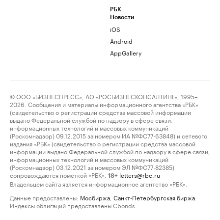
РБК
Новости
iOS
Android
AppGallery
© ООО «БИЗНЕСПРЕСС», АО «РОСБИЗНЕСКОНСАЛТИНГ», 1995–
2026. Сообщения и материалы информационного агентства «РБК»
(свидетельство о регистрации средства массовой информации
выдано Федеральной службой по надзору в сфере связи,
информационных технологий и массовых коммуникаций
(Роскомнадзор) 09.12.2015 за номером ИА №ФС77-63848) и сетевого
издания «РБК» (свидетельство о регистрации средства массовой
информации выдано Федеральной службой по надзору в сфере связи,
информационных технологий и массовых коммуникаций
(Роскомнадзор) 03.12.2021 за номером ЭЛ №ФС77-82385)
сопровождаются пометкой «РБК».
letters@rbc.ru
18+
Владельцем сайта является информационное агентство «РБК».
Данные предоставлены:
Мосбиржа
,
Санкт-Петербургская биржа
.
Индексы облигаций предоставлены Cbonds.