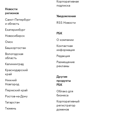
Корпоративная
подписка
Новости
регионов
Уведомления
Санкт-Петербург
RSS Новости
и область
Екатеринбург
РБК
Новосибирск
О компании
Омск
Контактная
Башкортостан
информация
Вологодская
Редакция
область
Размещение
Калининград
рекламы
Краснодарский
край
Другие
Нижний
продукты
Новгород
РБК
Пермский край
Облако для
бизнеса
Ростов-на-Дону
Корпоративный
Татарстан
регистратор
Тюмень
доменов