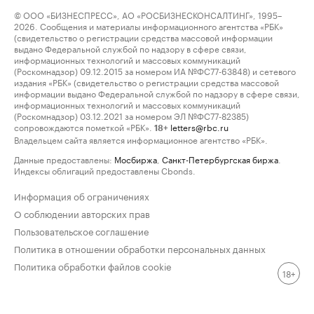
© ООО «БИЗНЕСПРЕСС», АО «РОСБИЗНЕСКОНСАЛТИНГ», 1995–
2026. Сообщения и материалы информационного агентства «РБК»
(свидетельство о регистрации средства массовой информации
выдано Федеральной службой по надзору в сфере связи,
информационных технологий и массовых коммуникаций
(Роскомнадзор) 09.12.2015 за номером ИА №ФС77-63848) и сетевого
издания «РБК» (свидетельство о регистрации средства массовой
информации выдано Федеральной службой по надзору в сфере связи,
информационных технологий и массовых коммуникаций
(Роскомнадзор) 03.12.2021 за номером ЭЛ №ФС77-82385)
сопровождаются пометкой «РБК».
letters@rbc.ru
18+
Владельцем сайта является информационное агентство «РБК».
Данные предоставлены:
Мосбиржа
,
Санкт-Петербургская биржа
.
Индексы облигаций предоставлены Cbonds.
Информация об ограничениях
О соблюдении авторских прав
Пользовательское соглашение
Политика в отношении обработки персональных данных
Политика обработки файлов cookie
18+