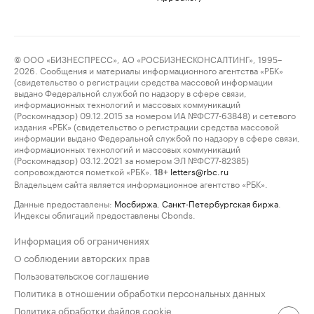
© ООО «БИЗНЕСПРЕСС», АО «РОСБИЗНЕСКОНСАЛТИНГ», 1995–
2026. Сообщения и материалы информационного агентства «РБК»
(свидетельство о регистрации средства массовой информации
выдано Федеральной службой по надзору в сфере связи,
информационных технологий и массовых коммуникаций
(Роскомнадзор) 09.12.2015 за номером ИА №ФС77-63848) и сетевого
издания «РБК» (свидетельство о регистрации средства массовой
информации выдано Федеральной службой по надзору в сфере связи,
информационных технологий и массовых коммуникаций
(Роскомнадзор) 03.12.2021 за номером ЭЛ №ФС77-82385)
сопровождаются пометкой «РБК».
letters@rbc.ru
18+
Владельцем сайта является информационное агентство «РБК».
Данные предоставлены:
Мосбиржа
,
Санкт-Петербургская биржа
.
Индексы облигаций предоставлены Cbonds.
Информация об ограничениях
О соблюдении авторских прав
Пользовательское соглашение
Политика в отношении обработки персональных данных
Политика обработки файлов cookie