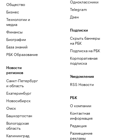
Одноклассники
Общество
Telegram
Бизнес
Дзен
Технологии и
медиа
Финансы
Подписки
Скрыть баннеры
Биографии
на РБК
База знаний
Подписка на РБК
РБК Образование
Корпоративная
подписка
Новости
регионов
Уведомления
Санкт-Петербург
RSS Новости
и область
Екатеринбург
РБК
Новосибирск
О компании
Омск
Контактная
Башкортостан
информация
Вологодская
Редакция
область
Размещение
Калининград
рекламы