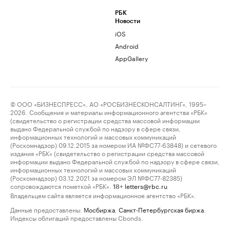
РБК
Новости
iOS
Android
AppGallery
© ООО «БИЗНЕСПРЕСС», АО «РОСБИЗНЕСКОНСАЛТИНГ», 1995–
2026. Сообщения и материалы информационного агентства «РБК»
(свидетельство о регистрации средства массовой информации
выдано Федеральной службой по надзору в сфере связи,
информационных технологий и массовых коммуникаций
(Роскомнадзор) 09.12.2015 за номером ИА №ФС77-63848) и сетевого
издания «РБК» (свидетельство о регистрации средства массовой
информации выдано Федеральной службой по надзору в сфере связи,
информационных технологий и массовых коммуникаций
(Роскомнадзор) 03.12.2021 за номером ЭЛ №ФС77-82385)
сопровождаются пометкой «РБК».
letters@rbc.ru
18+
Владельцем сайта является информационное агентство «РБК».
Данные предоставлены:
Мосбиржа
,
Санкт-Петербургская биржа
.
Индексы облигаций предоставлены Cbonds.