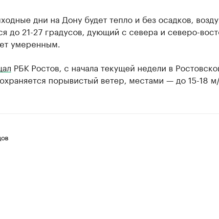
ходные дни на Дону будет тепло и без осадков, возду
я до 21-27 градусов, дующий с севера и северо-вост
дет умеренным.
щал
РБК Ростов, с начала текущей недели в Ростовско
охраняется порывистый ветер, местами — до 15-18 м/
цов