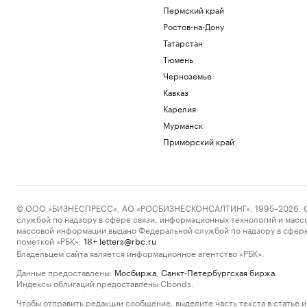
Пермский край
Ростов-на-Дону
Татарстан
Тюмень
Черноземье
Кавказ
Карелия
Мурманск
Приморский край
© ООО «БИЗНЕСПРЕСС», АО «РОСБИЗНЕСКОНСАЛТИНГ», 1995–2026. Сообщ
службой по надзору в сфере связи, информационных технологий и масс
массовой информации выдано Федеральной службой по надзору в сфере
пометкой «РБК».
letters@rbc.ru
18+
Владельцем сайта является информационное агентство «РБК».
Данные предоставлены:
Мосбиржа
,
Санкт-Петербургская биржа
.
Индексы облигаций предоставлены Cbonds.
Чтобы отправить редакции сообщение, выделите часть текста в статье и 