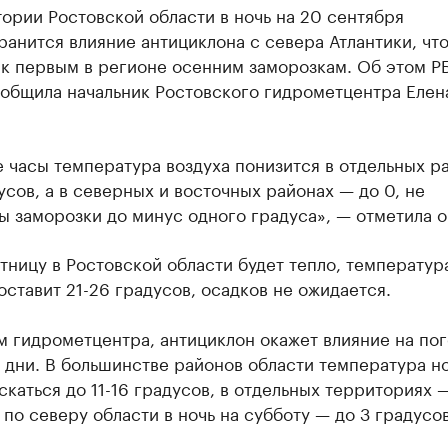
ории Ростовской области в ночь на 20 сентября
анится влияние антициклона с севера Атлантики, чт
 к первым в регионе осенним заморозкам. Об этом Р
ообщила начальник Ростовского гидрометцентра Елен
 часы температура воздуха понизится в отдельных р
усов, а в северных и восточных районах — до 0, не
 заморозки до минус одного градуса», — отметила о
тницу в Ростовской области будет тепло, температур
оставит 21-26 градусов, осадков не ожидается.
 гидрометцентра, антициклон окажет влияние на пог
 дни. В большинстве районов области температура н
скаться до 11-16 градусов, в отдельных территориях —
 по северу области в ночь на субботу — до 3 градусо