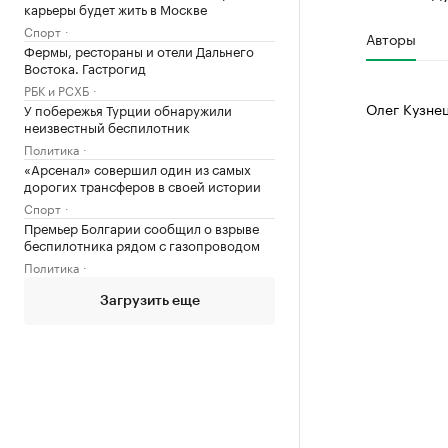
карьеры будет жить в Москве
Спорт
Авторы
Фермы, рестораны и отели Дальнего
Востока. Гастрогид
РБК и РСХБ
Олег Кузне
У побережья Турции обнаружили
неизвестный беспилотник
Политика
«Арсенал» совершил один из самых
дорогих трансферов в своей истории
Спорт
Премьер Болгарии сообщил о взрыве
беспилотника рядом с газопроводом
Политика
Загрузить еще