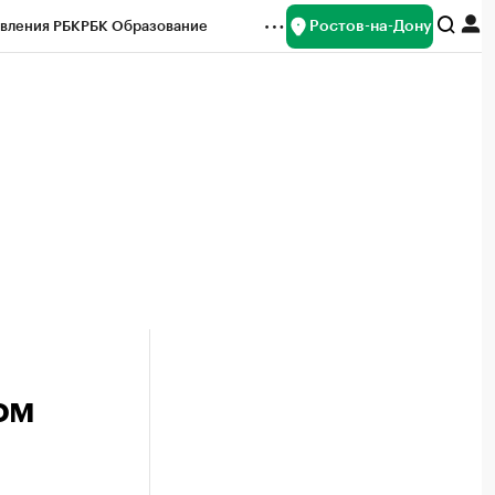
Ростов-на-Дону
вления РБК
РБК Образование
редитные рейтинги
Франшизы
Газета
ок наличной валюты
ом