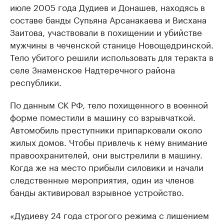
июле 2005 года Дудиев и Донашев, находясь в
составе банды Супьяна Арсанакаева и Висхана
Заитова, участвовали в похищении и убийстве
мужчины в чеченской станице Новощедринской.
Тело убитого решили использовать для теракта в
селе Знаменское Надтеречного района
республики.
По данным СК РФ, тело похищенного в военной
форме поместили в машину со взрывчаткой.
Автомобиль преступники припарковали около
жилых домов. Чтобы привлечь к нему внимание
правоохранителей, они выстрелили в машину.
Когда же на место прибыли силовики и начали
следственные мероприятия, один из членов
банды активировал взрывное устройство.
«Дудиеву 24 года строгого режима с лишением