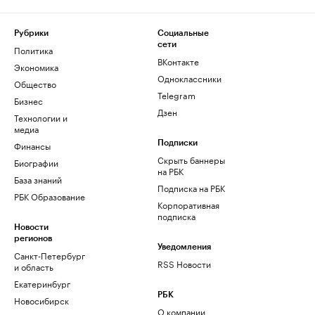
Рубрики
Социальные
сети
Политика
ВКонтакте
Экономика
Одноклассники
Общество
Telegram
Бизнес
Дзен
Технологии и
медиа
Финансы
Подписки
Скрыть баннеры
Биографии
на РБК
База знаний
Подписка на РБК
РБК Образование
Корпоративная
подписка
Новости
регионов
Уведомления
Санкт-Петербург
RSS Новости
и область
Екатеринбург
РБК
Новосибирск
О компании