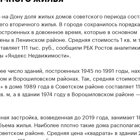
-на-Дону доля жилых домов советского периода сост
его вторичного жилья. В городе сохранилось порядк
остроенных в довоенное время, которые в основном
ны в Ленинском районе. Средняя стоимость 1 кв. м 
тавляет 111 тыс. руб., сообщили РБК Ростов аналитик
ы «Яндекс Недвижимости».
е число зданий, построенных 1945 по 1991 годы, на
ом и Ворошиловском районах. Так, средняя стоимост
» в доме 1989 года в Советском районе составляет 11
 кв. м, а в здании 1974 году в Ворошиловском районе —
ая застройка, возведенная до 2019 года, занимает 1
бъема жилья. Наиболее плотно такие дома располага
оветском районе. Средняя цена «квадрата» в здании 