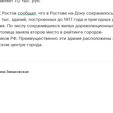
авляет 112 тыс. руб.
К Ростов
сообщал
, что в Ростове-на-Дону сохранилось
 тыс. зданий, построенных до 1917 года и пригодных 
ия. По числу сохранившихся жилых дореволюционны
толица заняла второе место в рейтинге городов-
иков РФ. Преимущественно эти здания расположены 
ском центре города.
ина Зиньковская