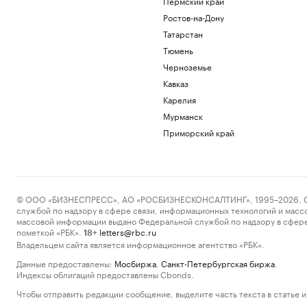
Пермский край
Ростов-на-Дону
Татарстан
Тюмень
Черноземье
Кавказ
Карелия
Мурманск
Приморский край
© ООО «БИЗНЕСПРЕСС», АО «РОСБИЗНЕСКОНСАЛТИНГ», 1995–2026. Сообщ
службой по надзору в сфере связи, информационных технологий и масс
массовой информации выдано Федеральной службой по надзору в сфере
пометкой «РБК».
letters@rbc.ru
18+
Владельцем сайта является информационное агентство «РБК».
Данные предоставлены:
Мосбиржа
,
Санкт-Петербургская биржа
.
Индексы облигаций предоставлены Cbonds.
Чтобы отправить редакции сообщение, выделите часть текста в статье и 