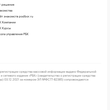
г.решения
акомства
йт знакомств podbor.ru
К Компании
К Курсы
ола управления РБК
регистрации средства массовой информации выдано Федеральной
и сетевого издания «РБК» (свидетельство о регистрации средства
ор) 03.12.2021 за номером ЭЛ №ФС77-82385) сопровождаются