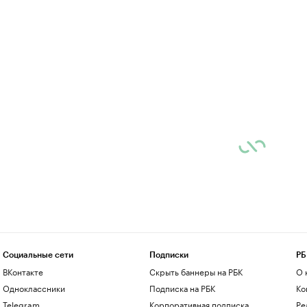
Социальные сети
Подписки
РБ
ВКонтакте
Скрыть баннеры на РБК
О 
Одноклассники
Подписка на РБК
Ко
Telegram
Корпоративная подписка
Ре