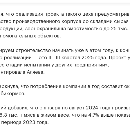
я, что реализация проекта такого цеха предусматрив
ство производственного корпуса со складами сырья
родукции, зернохранилища вместимостью до 25 тыс. 
помогательных объектов.
руем строительство начинать уже в этом году, к конц
о реализации — это II—III квартал 2025 года. Проект 
се стадии испытаний у других предприятий», —
нтировала Аляева.
ркнула, что потребление компании в год составит о
мбикормов.
ий добавил, что с января по август 2024 года произ
,3 тыс. т мяса в живом весе, что на 4,7% выше показ
 периода 2023 года.