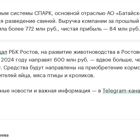
ным системы СПАРК, основной отраслью АО «Батайск
ся разведение свиней. Выручка компании за прошлый
ла более 772 млн руб., чистая прибыль — 84 млн руб.
щал
РБК Ростов, на развитие животноводства в Ростов
 2024 году направят 600 млн руб. — вдвое больше, ч
. Средства будут направлены на приобретение кормо
телей яйца, мяса птицы и кроликов.
ные новости и важная информация — в
Telegram-кана
еева