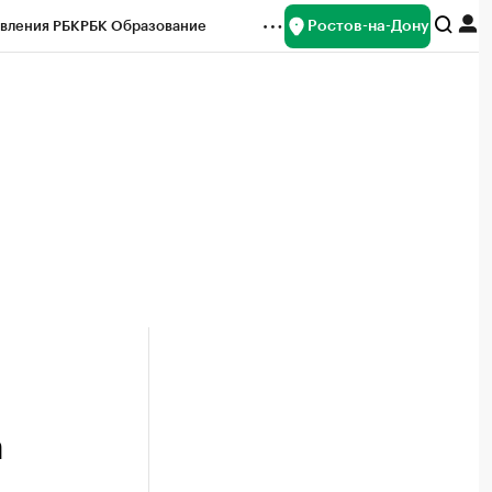
Ростов-на-Дону
вления РБК
РБК Образование
редитные рейтинги
Франшизы
Газета
ок наличной валюты
а