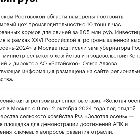
йском Ростовской области намерены построить
мовый цех производительностью 10 тонн в час
ованных кормов для свиней за 805 млн руб. Инвести
ие в рамках XXVI Российской агропромышленной выс
 осень-2024» в Москве подписали замгубернатора Ро
 министр сельского хозяйства и продовольствия Кон
ий и директор АО «Батайское» Ольга Аляева.
твующая информация размещена на сайте региональн
ства.
оссийская агропромышленная выставка «Золотая осен
т в Москве с 9 по 12 октября 2024 года под эгидой
ерства сельского хозяйства РФ. «Золотая осень» —
я площадка для демонстрации достижений АПК и
ения ключевых вопросов развития отрасли.