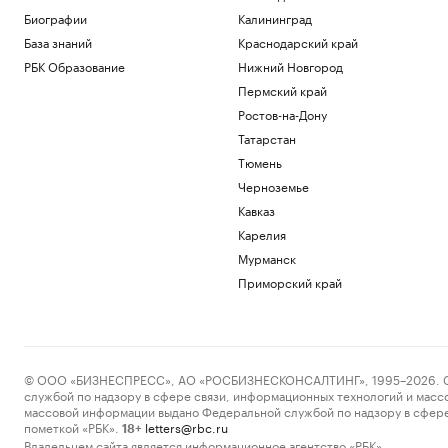
Биографии
Калининград
База знаний
Краснодарский край
РБК Образование
Нижний Новгород
Пермский край
Ростов-на-Дону
Татарстан
Тюмень
Черноземье
Кавказ
Карелия
Мурманск
Приморский край
© ООО «БИЗНЕСПРЕСС», АО «РОСБИЗНЕСКОНСАЛТИНГ», 1995–2026. Сообщ
службой по надзору в сфере связи, информационных технологий и масс
массовой информации выдано Федеральной службой по надзору в сфере
пометкой «РБК».
letters@rbc.ru
18+
Владельцем сайта является информационное агентство «РБК».