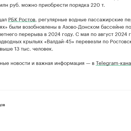
млн руб. можно приобрести порядка 220 т.
щал
РБК Ростов
, регулярные водные пассажирские пе
аях» были возобновлены в Азово-Донском бассейне п
етнего перерыва в 2024 году. С мая по август 2024 
одводных крыльях «Валдай-45» перевезли по Ростовс
выше 13 тыс. человек.
ные новости и важная информация — в
Telegram-кана
цов