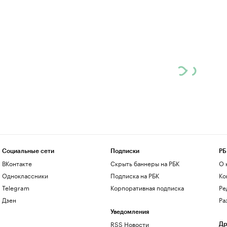
Социальные сети
Подписки
РБ
ВКонтакте
Скрыть баннеры на РБК
О 
Одноклассники
Подписка на РБК
Ко
Telegram
Корпоративная подписка
Ре
Дзен
Ра
Уведомления
RSS Новости
Др