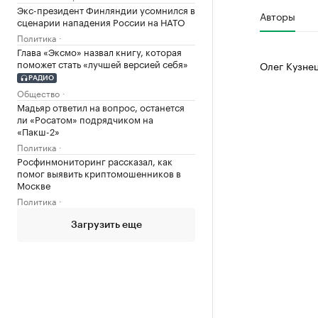
Экс-президент Финляндии усомнился в
Авторы
сценарии нападения России на НАТО
Политика
Глава «Эксмо» назвал книгу, которая
поможет стать «лучшей версией себя»
Олег Кузне
РАДИО
Общество
Мадьяр ответил на вопрос, останется
ли «Росатом» подрядчиком на
«Пакш-2»
Политика
Росфинмониторинг рассказал, как
помог выявить криптомошенников в
Москве
Политика
Загрузить еще