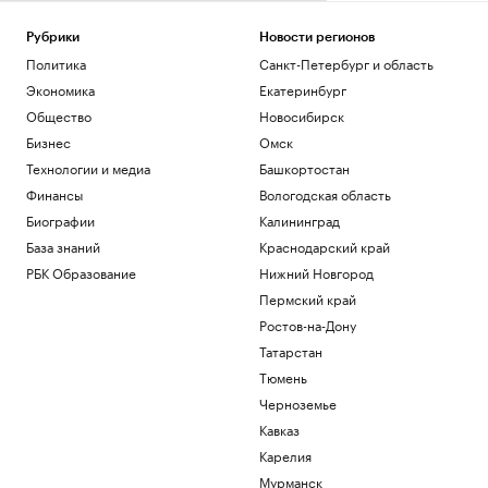
Рубрики
Новости регионов
Политика
Санкт-Петербург и область
Экономика
Екатеринбург
Общество
Новосибирск
Бизнес
Омск
Технологии и медиа
Башкортостан
Финансы
Вологодская область
Биографии
Калининград
База знаний
Краснодарский край
РБК Образование
Нижний Новгород
Пермский край
Ростов-на-Дону
Татарстан
Тюмень
Черноземье
Кавказ
Карелия
Мурманск