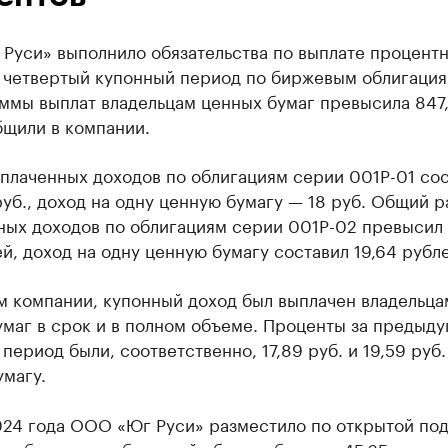
Руси» выполнило обязательства по выплате процент
а четвертый купонный период по биржевым облигация
ммы выплат владельцам ценных бумаг превысила 847,
бщили в компании.
плаченных доходов по облигациям серии 001P-01 сос
уб., доход на одну ценную бумагу — 18 руб. Общий 
ных доходов по облигациям серии 001P-02 превысил 
й, доход на одну ценную бумагу составил 19,64 рубле
м компании, купонный доход был выплачен владельца
умаг в срок и в полном объеме. Проценты за предыд
период были, соответственно, 17,89 руб. и 19,59 руб.
магу.
024 года ООО «Юг Руси» разместило по открытой по