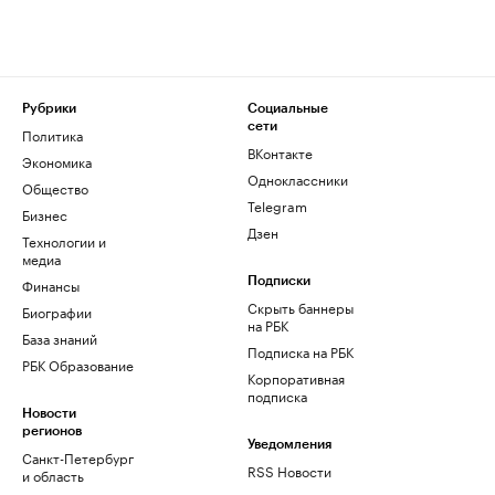
Рубрики
Социальные
сети
Политика
ВКонтакте
Экономика
Одноклассники
Общество
Telegram
Бизнес
Дзен
Технологии и
медиа
Финансы
Подписки
Скрыть баннеры
Биографии
на РБК
База знаний
Подписка на РБК
РБК Образование
Корпоративная
подписка
Новости
регионов
Уведомления
Санкт-Петербург
RSS Новости
и область