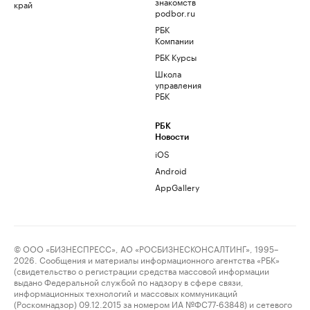
знакомств
край
podbor.ru
РБК
Компании
РБК Курсы
Школа
управления
РБК
РБК
Новости
iOS
Android
AppGallery
© ООО «БИЗНЕСПРЕСС», АО «РОСБИЗНЕСКОНСАЛТИНГ», 1995–
2026. Сообщения и материалы информационного агентства «РБК»
(свидетельство о регистрации средства массовой информации
выдано Федеральной службой по надзору в сфере связи,
информационных технологий и массовых коммуникаций
(Роскомнадзор) 09.12.2015 за номером ИА №ФС77-63848) и сетевого