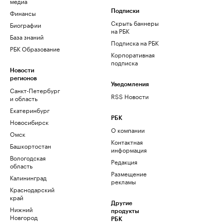
медиа
Финансы
Подписки
Скрыть баннеры
Биографии
на РБК
База знаний
Подписка на РБК
РБК Образование
Корпоративная
подписка
Новости
регионов
Уведомления
Санкт-Петербург
RSS Новости
и область
Екатеринбург
РБК
Новосибирск
О компании
Омск
Контактная
Башкортостан
информация
Вологодская
Редакция
область
Размещение
Калининград
рекламы
Краснодарский
край
Другие
Нижний
продукты
Новгород
РБК