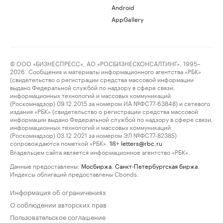
Android
AppGallery
© ООО «БИЗНЕСПРЕСС», АО «РОСБИЗНЕСКОНСАЛТИНГ», 1995–
2026. Сообщения и материалы информационного агентства «РБК»
(свидетельство о регистрации средства массовой информации
выдано Федеральной службой по надзору в сфере связи,
информационных технологий и массовых коммуникаций
(Роскомнадзор) 09.12.2015 за номером ИА №ФС77-63848) и сетевого
издания «РБК» (свидетельство о регистрации средства массовой
информации выдано Федеральной службой по надзору в сфере связи,
информационных технологий и массовых коммуникаций
(Роскомнадзор) 03.12.2021 за номером ЭЛ №ФС77-82385)
сопровождаются пометкой «РБК».
letters@rbc.ru
18+
Владельцем сайта является информационное агентство «РБК».
Данные предоставлены:
Мосбиржа
,
Санкт-Петербургская биржа
.
Индексы облигаций предоставлены Cbonds.
Информация об ограничениях
О соблюдении авторских прав
Пользовательское соглашение