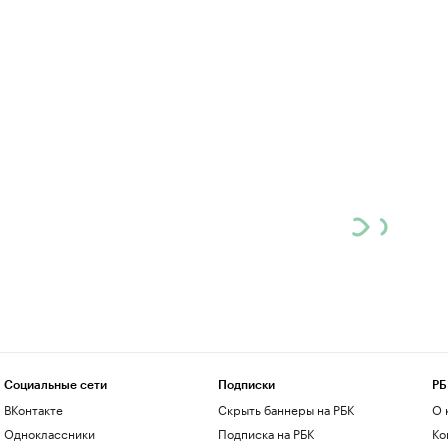
Социальные сети
Подписки
РБ
ВКонтакте
Скрыть баннеры на РБК
О 
Одноклассники
Подписка на РБК
Ко