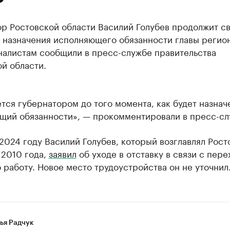
ор Ростовской области Василий Голубев продолжит с
 назначения исполняющего обязанности главы регио
налистам сообщили в пресс-службе правительства
й области.
тся губернатором до того момента, как будет назнач
щий обязанности», — прокомментировали в пресс-сл
2024 году Василий Голубев, который возглавлял Рос
 2010 года,
заявил
об уходе в отставку в связи с пер
 работу. Новое место трудоустройства он не уточнил
ья Радчук