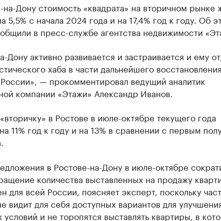
-на-Дону стоимость «квадрата» на вторичном рынке 
а 5,5% с начала 2024 года и на 17,4% год к году. Об э
ообщили в пресс-службе агентства недвижимости «Эт
а-Дону активно развивается и застраивается и ему о
стического хаба в части дальнейшего восстановлени
 России», — прокомментировал ведущий аналитик
ной компании «Этажи» Александр Иванов.
«вторичку» в Ростове в июле-октябре текущего года
на 11% год к году и на 13% в сравнении с первым пол
.
едложения в Ростове-на-Дону в июле-октябре сократ
ращение количества выставленных на продажу кварт
н для всей России, поясняет эксперт, поскольку част
е видит для себя доступных вариантов для улучшени
условий и не торопятся выставлять квартиры, в кот