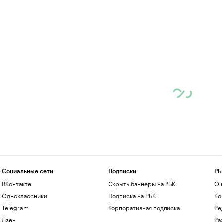
Социальные сети
Подписки
РБ
ВКонтакте
Скрыть баннеры на РБК
О 
Одноклассники
Подписка на РБК
Ко
Telegram
Корпоративная подписка
Ре
Дзен
Ра