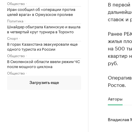
В первой 
Общество
Иран сообщил об «операции против
дальнейш
целей врага» в Ормузском проливе
ставок и 
Политика
Шнайдер обыграла Калинскую и вышла
в четвертый круг турнира в Торонто
Ранее РБ
Спорт
жилья пло
В горах Казахстана эвакуировали еще
на 500 ты
одного туриста из России
квартир н
Общество
В Смоленской области ввели режим ЧС
руб.
после мощного циклона
Общество
Оператив
Ростов.
Загрузить еще
Авторы
Владислав 