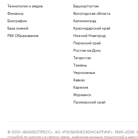
Технологии и медиа
Башкортостан
Финансы
Вологодская область
Биографии
Калининград
База знаний
Краснодарский край
РБК Образование
Нижний Новгород
Пермский край
Ростов-на-Дону
Татарстан
Тюмень
Черноземье
Кавказ
Карелия
Мурманск
Приморский край
© ООО «БИЗНЕСПРЕСС», АО «РОСБИЗНЕСКОНСАЛТИНГ», 1995–2026. Сообщ
службой по надзору в сфере связи, информационных технологий и масс