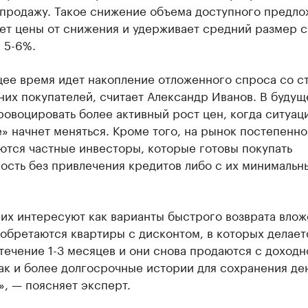
 продажу. Такое снижение объема доступного предл
ет цены от снижения и удерживает средний размер с
 5-6%.
щее время идет накопление отложенного спроса со с
их покупателей, считает Александр Иванов. В будущ
овоцировать более активный рост цен, когда ситуац
» начнет меняться. Кроме того, на рынок постепенно
ются частные инвесторы, которые готовы покупать
ость без привлечения кредитов либо с их минимальн
их интересуют как варианты быстрого возврата влож
обретаются квартиры с дисконтом, в которых делает
течение 1-3 месяцев и они снова продаются с доход
ак и более долгосрочные истории для сохранения де
, — поясняет эксперт.