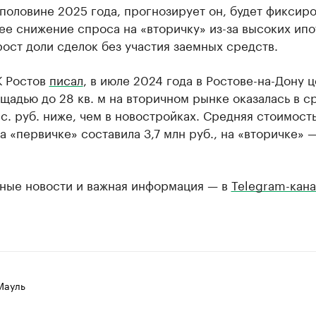
половине 2025 года, прогнозирует он, будет фиксиро
ее снижение спроса на «вторичку» из-за высоких ип
рост доли сделок без участия заемных средств.
К Ростов
писал
, в июле 2024 года в Ростове-на-Дону 
щадью до 28 кв. м на вторичном рынке оказалась в 
с. руб. ниже, чем в новостройках. Средняя стоимость
а «первичке» составила 3,7 млн руб., на «вторичке» —
ные новости и важная информация — в
Telegram-кана
Мауль