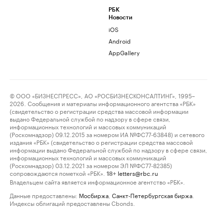
РБК
Новости
iOS
Android
AppGallery
© ООО «БИЗНЕСПРЕСС», АО «РОСБИЗНЕСКОНСАЛТИНГ», 1995–
2026. Сообщения и материалы информационного агентства «РБК»
(свидетельство о регистрации средства массовой информации
выдано Федеральной службой по надзору в сфере связи,
информационных технологий и массовых коммуникаций
(Роскомнадзор) 09.12.2015 за номером ИА №ФС77-63848) и сетевого
издания «РБК» (свидетельство о регистрации средства массовой
информации выдано Федеральной службой по надзору в сфере связи,
информационных технологий и массовых коммуникаций
(Роскомнадзор) 03.12.2021 за номером ЭЛ №ФС77-82385)
сопровождаются пометкой «РБК».
letters@rbc.ru
18+
Владельцем сайта является информационное агентство «РБК».
Данные предоставлены:
Мосбиржа
,
Санкт-Петербургская биржа
.
Индексы облигаций предоставлены Cbonds.