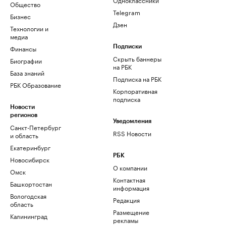
Общество
Telegram
Бизнес
Дзен
Технологии и
медиа
Финансы
Подписки
Скрыть баннеры
Биографии
на РБК
База знаний
Подписка на РБК
РБК Образование
Корпоративная
подписка
Новости
регионов
Уведомления
Санкт-Петербург
RSS Новости
и область
Екатеринбург
РБК
Новосибирск
О компании
Омск
Контактная
Башкортостан
информация
Вологодская
Редакция
область
Размещение
Калининград
рекламы