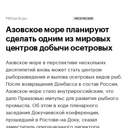
PROюгАгро
ЭКСКЛЮЗИВ
Азовское море планируют
сделать одним из мировых
центров добычи осетровых
Азовское море в перспективе нескольких
десятилетий вновь может стать центром
рыборазведения и вылова осетровых видов рыб.
После возвращения Донбасса в состав России,
Азовское море стало внутрироссийским, что
дало Приазовью импульс для развития рыбного
промысла. Об этом в ходе пленарного
заседания Докучаевской конференции,
прошедшей в Ростове-на-Дону, сказал
заместитель операционного директора