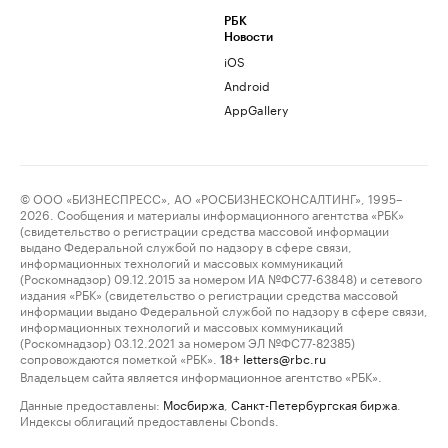
РБК
Новости
iOS
Android
AppGallery
© ООО «БИЗНЕСПРЕСС», АО «РОСБИЗНЕСКОНСАЛТИНГ», 1995–
2026. Сообщения и материалы информационного агентства «РБК»
(свидетельство о регистрации средства массовой информации
выдано Федеральной службой по надзору в сфере связи,
информационных технологий и массовых коммуникаций
(Роскомнадзор) 09.12.2015 за номером ИА №ФС77-63848) и сетевого
издания «РБК» (свидетельство о регистрации средства массовой
информации выдано Федеральной службой по надзору в сфере связи,
информационных технологий и массовых коммуникаций
(Роскомнадзор) 03.12.2021 за номером ЭЛ №ФС77-82385)
сопровождаются пометкой «РБК».
letters@rbc.ru
18+
Владельцем сайта является информационное агентство «РБК».
Данные предоставлены:
Мосбиржа
,
Санкт-Петербургская биржа
.
Индексы облигаций предоставлены Cbonds.