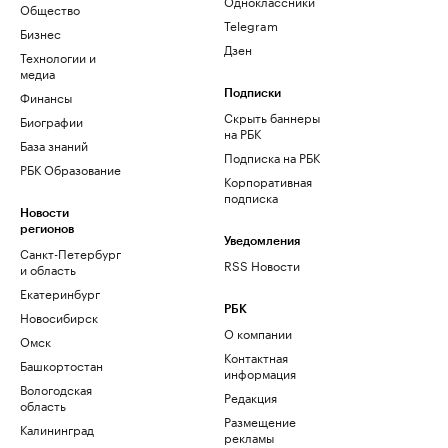
Одноклассники
Общество
Telegram
Бизнес
Дзен
Технологии и
медиа
Финансы
Подписки
Скрыть баннеры
Биографии
на РБК
База знаний
Подписка на РБК
РБК Образование
Корпоративная
подписка
Новости
регионов
Уведомления
Санкт-Петербург
RSS Новости
и область
Екатеринбург
РБК
Новосибирск
О компании
Омск
Контактная
Башкортостан
информация
Вологодская
Редакция
область
Размещение
Калининград
рекламы