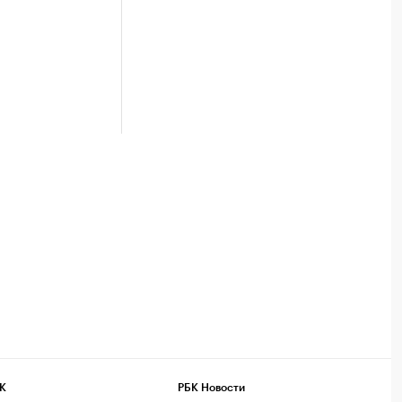
К
РБК Новости