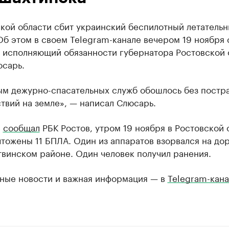
кой области сбит украинский беспилотный летатель
Об этом в своем Telegram-канале вечером 19 ноября
 исполняющий обязанности губернатора Ростовской 
сарь.
ым дежурно-спасательных служб обошлось без постр
твий на земле», — написал Слюсарь.
е
сообщал
РБК Ростов, утром 19 ноября в Ростовской 
тожены 11 БПЛА. Один из аппаратов взорвался на до
винском районе. Один человек получил ранения.
ные новости и важная информация — в
Telegram-кана