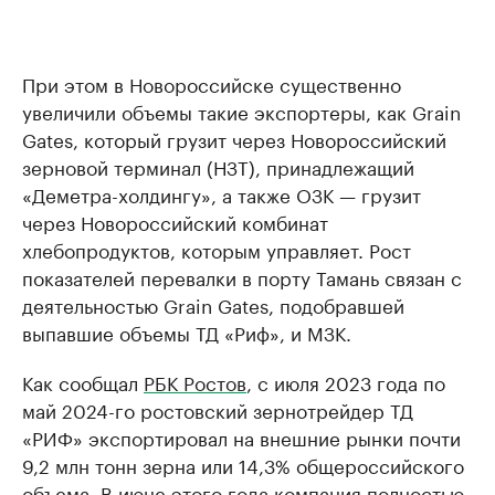
При этом в Новороссийске существенно
увеличили объемы такие экспортеры, как Grain
Gates, который грузит через Новороссийский
зерновой терминал (НЗТ), принадлежащий
«Деметра-холдингу», а также ОЗК — грузит
через Новороссийский комбинат
хлебопродуктов, которым управляет. Рост
показателей перевалки в порту Тамань связан с
деятельностью Grain Gates, подобравшей
выпавшие объемы ТД «Риф», и МЗК.
Как сообщал
РБК Ростов
, с июля 2023 года по
май 2024-го ростовский зернотрейдер ТД
«РИФ» экспортировал на внешние рынки почти
9,2 млн тонн зерна или 14,3% общероссийского
объема. В июне этого года компания полностью