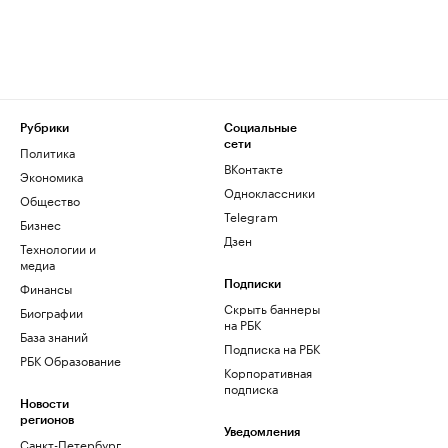
Рубрики
Социальные
сети
Политика
ВКонтакте
Экономика
Одноклассники
Общество
Telegram
Бизнес
Дзен
Технологии и
медиа
Финансы
Подписки
Скрыть баннеры
Биографии
на РБК
База знаний
Подписка на РБК
РБК Образование
Корпоративная
подписка
Новости
регионов
Уведомления
Санкт-Петербург