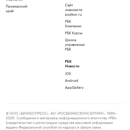
Сайт
Приморский
знакомств
край
podbor.ru
РБК
Компании
РБК Курсы
Школа
управления
РБК
РБК
Новости
iOS
Android
AppGallery
© ООО «БИЗНЕСПРЕСС», АО «РОСБИЗНЕСКОНСАЛТИНГ», 1995–
2026. Сообщения и материалы информационного агентства «РБК»
(свидетельство о регистрации средства массовой информации
выдано Федеральной службой по надзору в сфере связи,