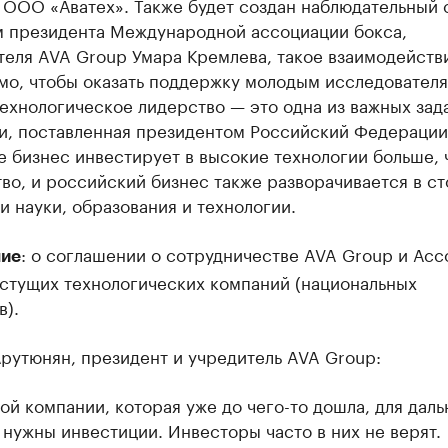
ООО «Аватех». Также будет создан наблюдательный с
м президента Международной ассоциации бокса,
теля AVA Group Умара Кремлева, такое взаимодейств
мо, чтобы оказать поддержку молодым исследователя
ехнологическое лидерство — это одна из важных зад
и, поставленная президентом Российский Федерации
 бизнес инвестирует в высокие технологии больше, 
во, и российский бизнес также разворачивается в с
 науки, образования и технологии.
: о соглашении о сотрудничестве AVA Group и Ас
ие
стущих технологических компаний (национальных
в).
рутюнян, президент и учредитель AVA Group:
ой компании, которая уже до чего-то дошла, для дал
 нужны инвестиции. Инвесторы часто в них не верят.