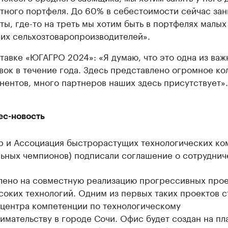
тного портфеля. До 60% в себестоимости сейчас за
ты, где-то на треть мы хотим быть в портфелях малых
их сельхозтоваропроизводителей».
тавке «ЮГАГРО 2024»: «Я думаю, что это одна из ва
вок в течение года. Здесь представлено огромное ко
нентов, много партнеров наших здесь присутствует».
ес-новость
p и Ассоциация быстрорастущих технологических ко
льных чемпионов) подписали соглашение о сотруднич
лено на совместную реализацию прогрессивных прое
оких технологий. Одним из первых таких проектов с
 центра компетенции по технологическому
имательству в городе Сочи. Офис будет создан на п