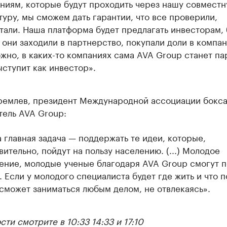
ниям, которые будут проходить через нашу совмест
туру, мы сможем дать гарантии, что все проверили,
тали. Наша платформа будет предлагать инвесторам, 
 они заходили в партнерство, покупали доли в компан
жно, в каких-то компаниях сама AVA Group станет п
ыступит как инвестор».
ремлев, президент Международной ассоциации бокса 
тель AVA Group:
 главная задача — поддержать те идеи, которые,
вительно, пойдут на пользу населению. (...) Молодое
ение, молодые ученые благодаря AVA Group смогут п
. Если у молодого специалиста будет где жить и что п
 сможет заниматься любым делом, не отвлекаясь».
ти смотрите в 10:33 14:33 и 17:10