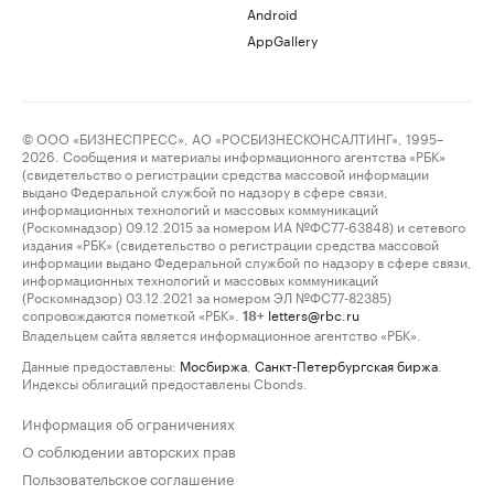
Android
AppGallery
© ООО «БИЗНЕСПРЕСС», АО «РОСБИЗНЕСКОНСАЛТИНГ», 1995–
2026. Сообщения и материалы информационного агентства «РБК»
(свидетельство о регистрации средства массовой информации
выдано Федеральной службой по надзору в сфере связи,
информационных технологий и массовых коммуникаций
(Роскомнадзор) 09.12.2015 за номером ИА №ФС77-63848) и сетевого
издания «РБК» (свидетельство о регистрации средства массовой
информации выдано Федеральной службой по надзору в сфере связи,
информационных технологий и массовых коммуникаций
(Роскомнадзор) 03.12.2021 за номером ЭЛ №ФС77-82385)
сопровождаются пометкой «РБК».
letters@rbc.ru
18+
Владельцем сайта является информационное агентство «РБК».
Данные предоставлены:
Мосбиржа
,
Санкт-Петербургская биржа
.
Индексы облигаций предоставлены Cbonds.
Информация об ограничениях
О соблюдении авторских прав
Пользовательское соглашение