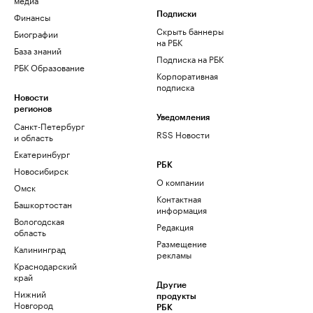
Финансы
Подписки
Скрыть баннеры
Биографии
на РБК
База знаний
Подписка на РБК
РБК Образование
Корпоративная
подписка
Новости
регионов
Уведомления
Санкт-Петербург
RSS Новости
и область
Екатеринбург
РБК
Новосибирск
О компании
Омск
Контактная
Башкортостан
информация
Вологодская
Редакция
область
Размещение
Калининград
рекламы
Краснодарский
край
Другие
Нижний
продукты
Новгород
РБК