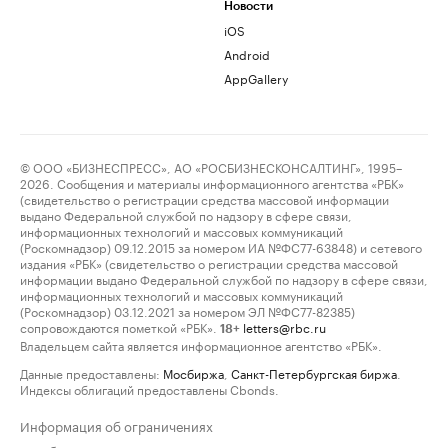
Новости
iOS
Android
AppGallery
© ООО «БИЗНЕСПРЕСС», АО «РОСБИЗНЕСКОНСАЛТИНГ», 1995–
2026. Сообщения и материалы информационного агентства «РБК»
(свидетельство о регистрации средства массовой информации
выдано Федеральной службой по надзору в сфере связи,
информационных технологий и массовых коммуникаций
(Роскомнадзор) 09.12.2015 за номером ИА №ФС77-63848) и сетевого
издания «РБК» (свидетельство о регистрации средства массовой
информации выдано Федеральной службой по надзору в сфере связи,
информационных технологий и массовых коммуникаций
(Роскомнадзор) 03.12.2021 за номером ЭЛ №ФС77-82385)
сопровождаются пометкой «РБК».
letters@rbc.ru
18+
Владельцем сайта является информационное агентство «РБК».
Данные предоставлены:
Мосбиржа
,
Санкт-Петербургская биржа
.
Индексы облигаций предоставлены Cbonds.
Информация об ограничениях