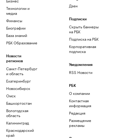
Бизнес
Дзен
Технологии и
медиа
Финансы
Подписки
Скрыть баннеры
Биографии
на РБК
База знаний
Подписка на РБК
РБК Образование
Корпоративная
подписка
Новости
регионов
Уведомления
Санкт-Петербург
RSS Новости
и область
Екатеринбург
РБК
Новосибирск
О компании
Омск
Контактная
Башкортостан
информация
Вологодская
Редакция
область
Размещение
Калининград
рекламы
Краснодарский
край