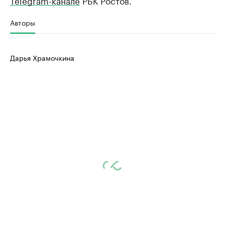
Telegram-канале
РБК Ростов.
Авторы
Дарья Храмочкина