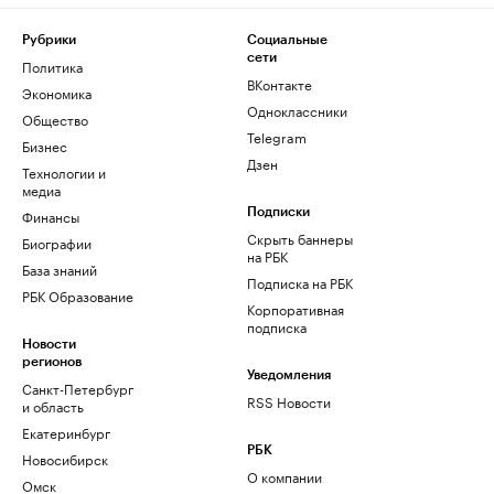
Рубрики
Социальные
сети
Политика
ВКонтакте
Экономика
Одноклассники
Общество
Telegram
Бизнес
Дзен
Технологии и
медиа
Финансы
Подписки
Скрыть баннеры
Биографии
на РБК
База знаний
Подписка на РБК
РБК Образование
Корпоративная
подписка
Новости
регионов
Уведомления
Санкт-Петербург
RSS Новости
и область
Екатеринбург
РБК
Новосибирск
О компании
Омск