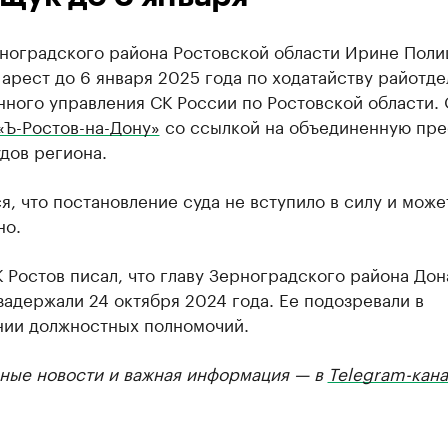
рноградского района Ростовской области Ирине Пол
арест до 6 января 2025 года по ходатайству райотде
ного управления СК России по Ростовской области.
«Ъ-Ростов-на-Дону»
со ссылкой на объединенную пре
дов региона.
я, что постановление суда не вступило в силу и може
но.
 Ростов писал, что главу Зерноградского района До
адержали 24 октября 2024 года. Ее подозревали в
ии должностных полномочий.
ные новости и важная информация — в
Telegram-кана