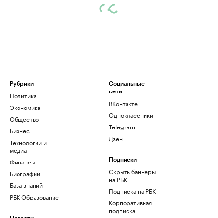
Рубрики
Социальные
сети
Политика
ВКонтакте
Экономика
Одноклассники
Общество
Telegram
Бизнес
Дзен
Технологии и
медиа
Финансы
Подписки
Скрыть баннеры
Биографии
на РБК
База знаний
Подписка на РБК
РБК Образование
Корпоративная
подписка