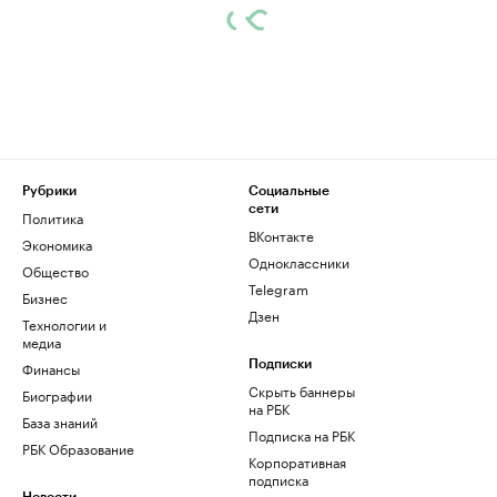
Рубрики
Социальные
сети
Политика
ВКонтакте
Экономика
Одноклассники
Общество
Telegram
Бизнес
Дзен
Технологии и
медиа
Финансы
Подписки
Скрыть баннеры
Биографии
на РБК
База знаний
Подписка на РБК
РБК Образование
Корпоративная
подписка