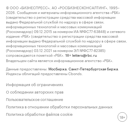
© ООО «БИЗНЕСПРЕСС», АО «РОСБИЗНЕСКОНСАЛТИНГ», 1995–
2026. Сообщения и материалы информационного агентства «РБК»
(свидетельство о регистрации средства массовой информации
выдано Федеральной службой по надзору в сфере связи,
информационных технологий и массовых коммуникаций
(Роскомнадзор) 09.12.2015 за номером ИА №ФС77-63848) и сетевого
издания «РБК» (свидетельство о регистрации средства массовой
информации выдано Федеральной службой по надзору в сфере связи,
информационных технологий и массовых коммуникаций
(Роскомнадзор) 03.12.2021 за номером ЭЛ №ФС77-82385)
сопровождаются пометкой «РБК».
letters@rbc.ru
18+
Владельцем сайта является информационное агентство «РБК».
Данные предоставлены:
Мосбиржа
,
Санкт-Петербургская биржа
.
Индексы облигаций предоставлены Cbonds.
Информация об ограничениях
О соблюдении авторских прав
Пользовательское соглашение
Политика в отношении обработки персональных данных
Политика обработки файлов cookie
18+