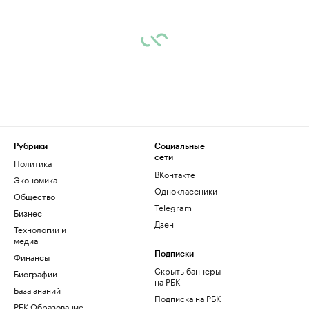
Рубрики
Социальные
сети
Политика
ВКонтакте
Экономика
Одноклассники
Общество
Telegram
Бизнес
Дзен
Технологии и
медиа
Финансы
Подписки
Скрыть баннеры
Биографии
на РБК
База знаний
Подписка на РБК
РБК Образование