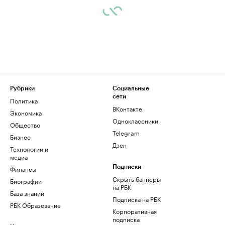
Рубрики
Социальные
сети
Политика
ВКонтакте
Экономика
Одноклассники
Общество
Telegram
Бизнес
Дзен
Технологии и
медиа
Финансы
Подписки
Скрыть баннеры
Биографии
на РБК
База знаний
Подписка на РБК
РБК Образование
Корпоративная
подписка