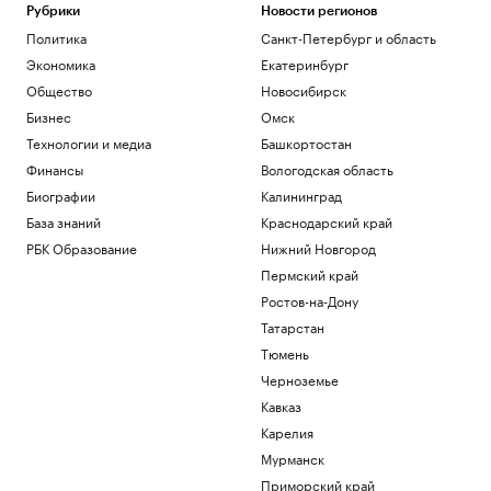
Рубрики
Новости регионов
Политика
Санкт-Петербург и область
Экономика
Екатеринбург
Общество
Новосибирск
Бизнес
Омск
Технологии и медиа
Башкортостан
Финансы
Вологодская область
Биографии
Калининград
База знаний
Краснодарский край
РБК Образование
Нижний Новгород
Пермский край
Ростов-на-Дону
Татарстан
Тюмень
Черноземье
Кавказ
Карелия
Мурманск
Приморский край