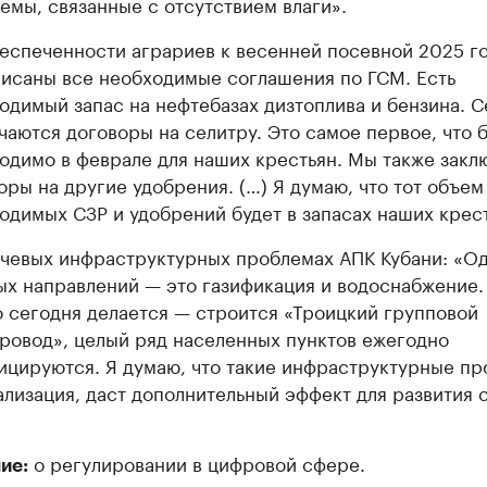
емы, связанные с отсутствием влаги».
еспеченности аграриев к весенней посевной 2025 го
исаны все необходимые соглашения по ГСМ. Есть
одимый запас на нефтебазах дизтоплива и бензина. С
чаются договоры на селитру. Это самое первое, что 
одимо в феврале для наших крестьян. Мы также закл
оры на другие удобрения. (…) Я думаю, что тот объем
одимых СЗР и удобрений будет в запасах наших крест
чевых инфраструктурных проблемах АПК Кубани: «Од
ых направлений — это газификация и водоснабжение.
 сегодня делается — строится «Троицкий групповой
ровод», целый ряд населенных пунктов ежегодно
ицируются. Я думаю, что такие инфраструктурные пр
ализация, даст дополнительный эффект для развития с
о регулировании в цифровой сфере.
ие: