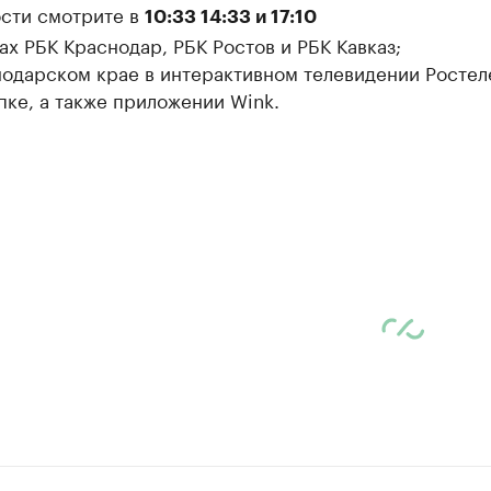
сти смотрите в
10:33 14:33 и 17:10
ах РБК Краснодар, РБК Ростов и РБК Кавказ;
нодарском крае в интерактивном телевидении Ростел
пке, а также приложении Wink.