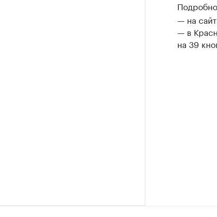
Подробно
— на сайт
— в Крас
на 39 кно