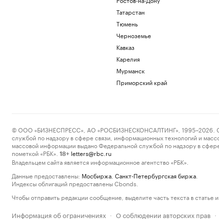
Татарстан
Тюмень
Черноземье
Кавказ
Карелия
Мурманск
Приморский край
© ООО «БИЗНЕСПРЕСС», АО «РОСБИЗНЕСКОНСАЛТИНГ», 1995–2026. Сообщ
службой по надзору в сфере связи, информационных технологий и масс
массовой информации выдано Федеральной службой по надзору в сфере
пометкой «РБК».
letters@rbc.ru
18+
Владельцем сайта является информационное агентство «РБК».
Данные предоставлены:
Мосбиржа
,
Санкт-Петербургская биржа
.
Индексы облигаций предоставлены Cbonds.
Чтобы отправить редакции сообщение, выделите часть текста в статье и 
Информация об ограничениях
О соблюдении авторских прав
·
·