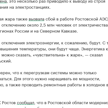
ена
, это несколько раз приводило к выводу из строя
ния на электростанциях.
ая жара также
вызвала
сбой в работе Ростовской АЭС,
 отключению около 2,5 млн человек от электричества
гионах России и на Северном Кавказе.
отключения электроэнергии, к сожалению, будут. С 
овышения температуры, они будут чаще. Энергетика 
 можно сказать, «чувствительна» к жаре», — сказал
ьский.
ерен, что к перегрузкам системы можно только
аться. Для этого нужно наращивать ее мощности,
о, а также проводить ремонтные работы в холодное 
К Ростов
сообщал
, что в Ростовской области модерни