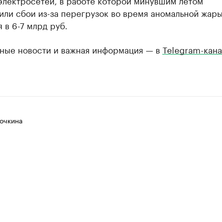
электросетей, в работе которой минувшим летом
ли сбои из-за перегрузок во время аномальной жары
 в 6-7 млрд руб.
ные новости и важная информация — в
Telegram-кана
очкина