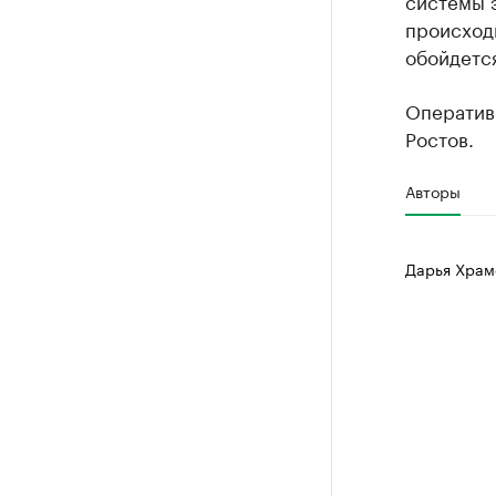
системы 
происходи
обойдется
Оператив
Ростов.
Авторы
Дарья Храм