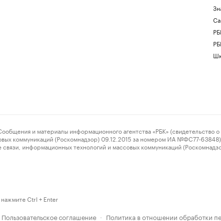
Зн
Са
РБ
РБ
Шк
ения и материалы информационного агентства «РБК» (свидетельство о 
овых коммуникаций (Роскомнадзор) 09.12.2015 за номером ИА №ФС77-63848) 
 связи, информационных технологий и массовых коммуникаций (Роскомнадз
нажмите Ctrl + Enter
Пользовательское соглашение
Политика в отношении обработки п
·