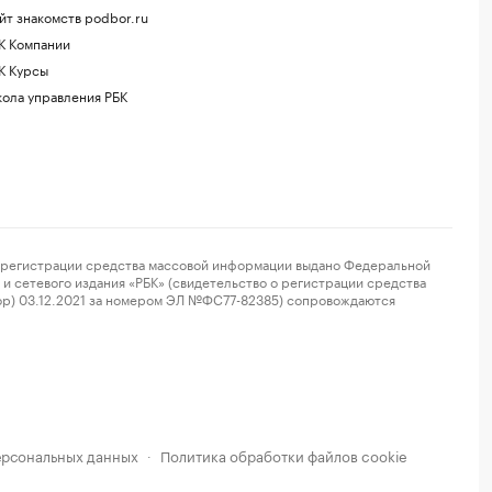
йт знакомств podbor.ru
К Компании
К Курсы
ола управления РБК
регистрации средства массовой информации выдано Федеральной
и сетевого издания «РБК» (свидетельство о регистрации средства
ор) 03.12.2021 за номером ЭЛ №ФС77-82385) сопровождаются
ерсональных данных
Политика обработки файлов cookie
·