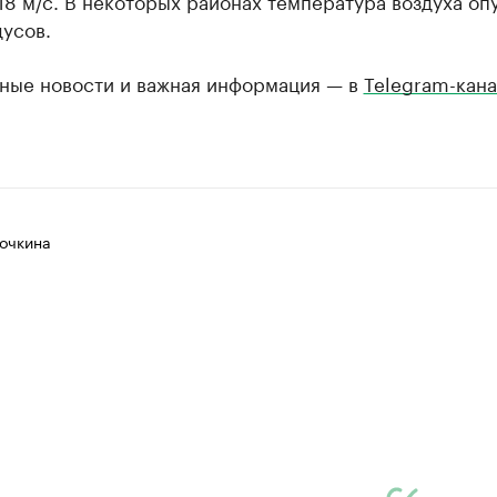
18 м/с. В некоторых районах температура воздуха оп
дусов.
ные новости и важная информация — в
Telegram-кана
очкина