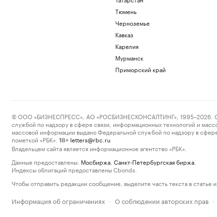
Тюмень
Черноземье
Кавказ
Карелия
Мурманск
Приморский край
© ООО «БИЗНЕСПРЕСС», АО «РОСБИЗНЕСКОНСАЛТИНГ», 1995–2026. Сообщ
службой по надзору в сфере связи, информационных технологий и масс
массовой информации выдано Федеральной службой по надзору в сфере
пометкой «РБК».
letters@rbc.ru
18+
Владельцем сайта является информационное агентство «РБК».
Данные предоставлены:
Мосбиржа
,
Санкт-Петербургская биржа
.
Индексы облигаций предоставлены Cbonds.
Чтобы отправить редакции сообщение, выделите часть текста в статье и 
Информация об ограничениях
О соблюдении авторских прав
·
·