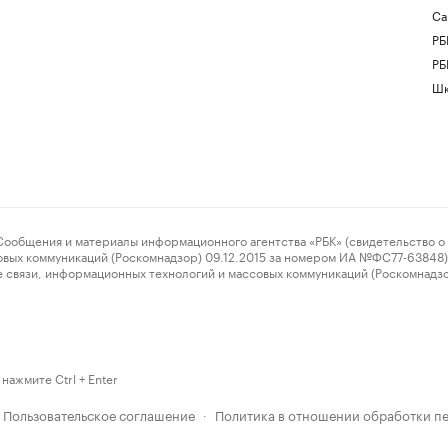
Са
РБ
РБ
Шк
ения и материалы информационного агентства «РБК» (свидетельство о 
овых коммуникаций (Роскомнадзор) 09.12.2015 за номером ИА №ФС77-63848) 
 связи, информационных технологий и массовых коммуникаций (Роскомнадз
нажмите Ctrl + Enter
Пользовательское соглашение
Политика в отношении обработки п
·