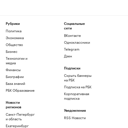
Рубрики
Социальные
сети
Политика
ВКонтакте
Экономика
Одноклассники
Общество
Telegram
Бизнес
Дзен
Технологии и
медиа
Финансы
Подписки
Скрыть баннеры
Биографии
на РБК
База знаний
Подписка на РБК
РБК Образование
Корпоративная
подписка
Новости
регионов
Уведомления
Санкт-Петербург
RSS Новости
и область
Екатеринбург