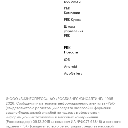
podbor.ru
РБК
Компании
РБК Курсы
Школа
управления
РБК
РБК
Новости
iOS
Android
AppGallery
© ООО «БИЗНЕСПРЕСС», АО «РОСБИЗНЕСКОНСАЛТИНГ», 1995–
2026. Сообщения и материалы информационного агентства «РБК»
(свидетельство о регистрации средства массовой информации
выдано Федеральной службой по надзору в сфере связи,
информационных технологий и массовых коммуникаций
(Роскомнадзор) 09.12.2015 за номером ИА №ФС77-63848) и сетевого
издания «РБК» (свидетельство о регистрации средства массовой