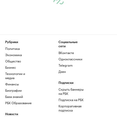
Рубрики
Социальные
сети
Политика
ВКонтакте
Экономика
Одноклассники
Общество
Telegram
Бизнес
Дзен
Технологии и
медиа
Финансы
Подписки
Скрыть баннеры
Биографии
на РБК
База знаний
Подписка на РБК
РБК Образование
Корпоративная
подписка
Новости