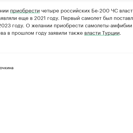
ении
приобрести
четыре российских Бе-200 ЧС власт
являли еще в 2021 году. Первый самолет был поставл
 2023 году. О желании приобрести самолеты-амфибии
ва в прошлом году заявили также
власти Турции
.
очкина