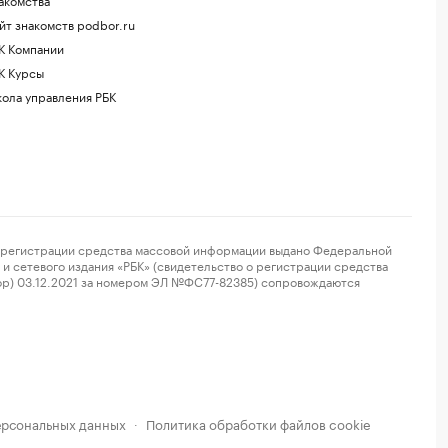
йт знакомств podbor.ru
К Компании
К Курсы
ола управления РБК
регистрации средства массовой информации выдано Федеральной
и сетевого издания «РБК» (свидетельство о регистрации средства
ор) 03.12.2021 за номером ЭЛ №ФС77-82385) сопровождаются
ерсональных данных
Политика обработки файлов cookie
·