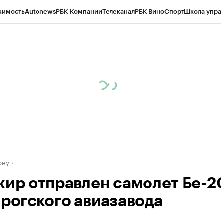
жимость
Autonews
РБК Компании
Телеканал
РБК Вино
Спорт
Школа упра
д
Стиль
Крипто
РБК Бизнес-среда
Дискуссионный клуб
Исследования
К
рагентов
Политика
Экономика
Бизнес
Технологии и медиа
Финансы
Рын
ону
жир отправлен самолет Бе-2
нрогского авиазавода