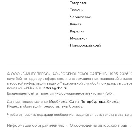
Татарстан
Тюмень
Черноземье
Кавказ
Карелия
Мурманск
Приморский край
© ООО «БИЗНЕСПРЕСС», АО «РОСБИЗНЕСКОНСАЛТИНГ», 1995–2026. Сообщ
службой по надзору в сфере связи, информационных технологий и масс
массовой информации выдано Федеральной службой по надзору в сфере
пометкой «РБК».
letters@rbc.ru
18+
Владельцем сайта является информационное агентство «РБК».
Данные предоставлены:
Мосбиржа
,
Санкт-Петербургская биржа
.
Индексы облигаций предоставлены Cbonds.
Чтобы отправить редакции сообщение, выделите часть текста в статье и 
Информация об ограничениях
О соблюдении авторских прав
·
·