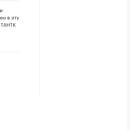
и
ен в эту
 ТАНТК