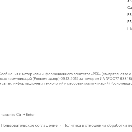
Са
РБ
РБ
Шк
ения и материалы информационного агентства «РБК» (свидетельство о 
овых коммуникаций (Роскомнадзор) 09.12.2015 за номером ИА №ФС77-63848) 
 связи, информационных технологий и массовых коммуникаций (Роскомнадз
нажмите Ctrl + Enter
Пользовательское соглашение
Политика в отношении обработки п
·