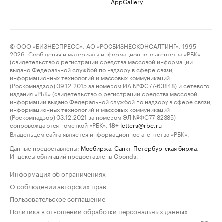
AppGallery
© ООО «БИЗНЕСПРЕСС», АО «РОСБИЗНЕСКОНСАЛТИНГ», 1995–
2026. Сообщения и материалы информационного агентства «РБК»
(свидетельство о регистрации средства массовой информации
выдано Федеральной службой по надзору в сфере связи,
информационных технологий и массовых коммуникаций
(Роскомнадзор) 09.12.2015 за номером ИА №ФС77-63848) и сетевого
издания «РБК» (свидетельство о регистрации средства массовой
информации выдано Федеральной службой по надзору в сфере связи,
информационных технологий и массовых коммуникаций
(Роскомнадзор) 03.12.2021 за номером ЭЛ №ФС77-82385)
сопровождаются пометкой «РБК».
letters@rbc.ru
18+
Владельцем сайта является информационное агентство «РБК».
Данные предоставлены:
Мосбиржа
,
Санкт-Петербургская биржа
.
Индексы облигаций предоставлены Cbonds.
Информация об ограничениях
О соблюдении авторских прав
Пользовательское соглашение
Политика в отношении обработки персональных данных