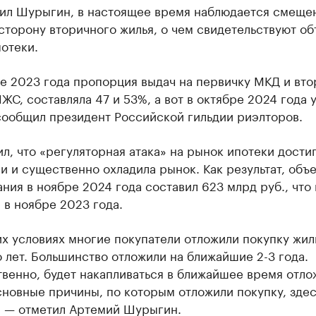
тил Шурыгин, в настоящее время наблюдается смеще
сторону вторичного жилья, о чем свидетельствуют о
отеки.
е 2023 года пропорция выдач на первичку МКД и вто
ЖС, составляла 47 и 53%, а вот в октябре 2024 года у
сообщил президент Российской гильдии риэлторов.
л, что «регуляторная атака» на рынок ипотеки дости
и и существенно охладила рынок. Как результат, объ
ния в ноябре 2024 года составил 623 млрд руб., что
 в ноябре 2023 года.
х условиях многие покупатели отложили покупку жил
 лет. Большинство отложили на ближайшие 2-3 года.
твенно, будет накапливаться в ближайшее время отл
новные причины, по которым отложили покупку, здес
, — отметил Артемий Шурыгин.