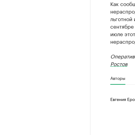
Как сооб
нераспро
льготной
сентябре 
июле этот
нераспро
Оператив
Ростов
Авторы
Евгения Еро