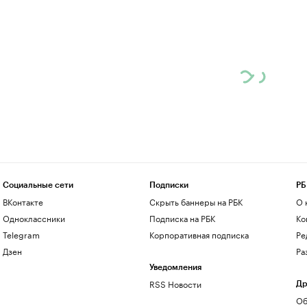
Социальные сети
Подписки
РБ
ВКонтакте
Скрыть баннеры на РБК
О 
Одноклассники
Подписка на РБК
Ко
Telegram
Корпоративная подписка
Ре
Дзен
Ра
Уведомления
RSS Новости
Др
Об