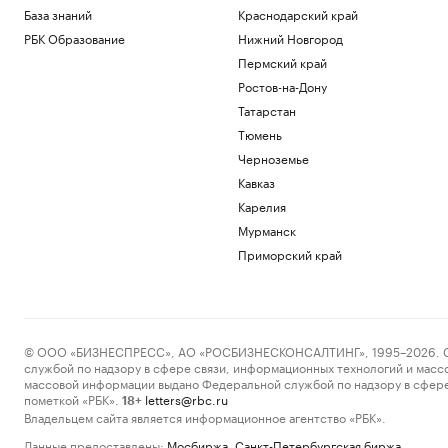
База знаний
Краснодарский край
РБК Образование
Нижний Новгород
Пермский край
Ростов-на-Дону
Татарстан
Тюмень
Черноземье
Кавказ
Карелия
Мурманск
Приморский край
© ООО «БИЗНЕСПРЕСС», АО «РОСБИЗНЕСКОНСАЛТИНГ», 1995–2026. Сообщ
службой по надзору в сфере связи, информационных технологий и масс
массовой информации выдано Федеральной службой по надзору в сфере
пометкой «РБК».
letters@rbc.ru
18+
Владельцем сайта является информационное агентство «РБК».
Данные предоставлены:
Мосбиржа
,
Санкт-Петербургская биржа
.