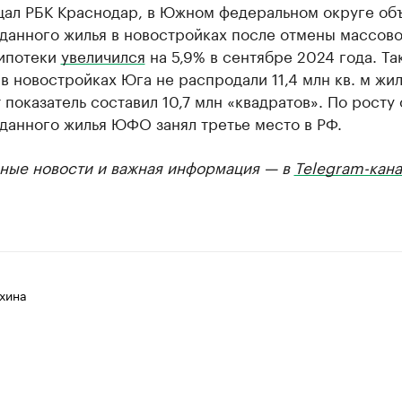
щал РБК Краснодар, в Южном федеральном округе об
данного жилья в новостройках после отмены массов
 ипотеки
увеличился
на 5,9% в сентябре 2024 года. Так
в новостройках Юга не распродали 11,4 млн кв. м жил
 показатель составил 10,7 млн «квадратов». По росту
данного жилья ЮФО занял третье место в РФ.
ные новости и важная информация — в
Telegram-кана
хина