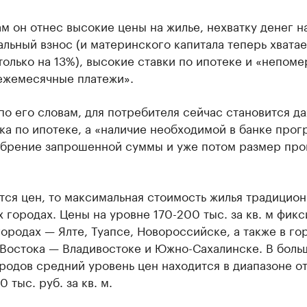
м он отнес высокие цены на жилье, нехватку денег н
льный взнос (и материнского капитала теперь хватае
олько на 13%), высокие ставки по ипотеке и «непоме
ежемесячные платежи».
по его словам, для потребителя сейчас становится д
ка по ипотеке, а «наличие необходимой в банке прог
обрение запрошенной суммы и уже потом размер про
тся цен, то максимальная стоимость жилья традицион
 городах. Цены на уровне 170-200 тыс. за кв. м фик
ородах — Ялте, Туапсе, Новороссийске, а также в го
 Востока — Владивостоке и Южно-Сахалинске. В боль
родов средний уровень цен находится в диапазоне о
0 тыс. руб. за кв. м.