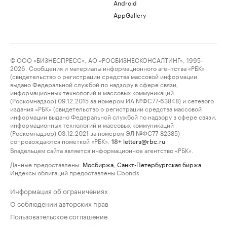
Android
AppGallery
© ООО «БИЗНЕСПРЕСС», АО «РОСБИЗНЕСКОНСАЛТИНГ», 1995–
2026. Сообщения и материалы информационного агентства «РБК»
(свидетельство о регистрации средства массовой информации
выдано Федеральной службой по надзору в сфере связи,
информационных технологий и массовых коммуникаций
(Роскомнадзор) 09.12.2015 за номером ИА №ФС77-63848) и сетевого
издания «РБК» (свидетельство о регистрации средства массовой
информации выдано Федеральной службой по надзору в сфере связи,
информационных технологий и массовых коммуникаций
(Роскомнадзор) 03.12.2021 за номером ЭЛ №ФС77-82385)
сопровождаются пометкой «РБК».
letters@rbc.ru
18+
Владельцем сайта является информационное агентство «РБК».
Данные предоставлены:
Мосбиржа
,
Санкт-Петербургская биржа
.
Индексы облигаций предоставлены Cbonds.
Информация об ограничениях
О соблюдении авторских прав
Пользовательское соглашение