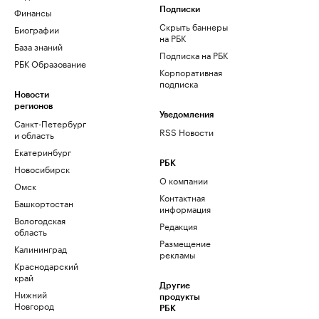
Финансы
Подписки
Скрыть баннеры
Биографии
на РБК
База знаний
Подписка на РБК
РБК Образование
Корпоративная
подписка
Новости
регионов
Уведомления
Санкт-Петербург
RSS Новости
и область
Екатеринбург
РБК
Новосибирск
О компании
Омск
Контактная
Башкортостан
информация
Вологодская
Редакция
область
Размещение
Калининград
рекламы
Краснодарский
край
Другие
Нижний
продукты
Новгород
РБК