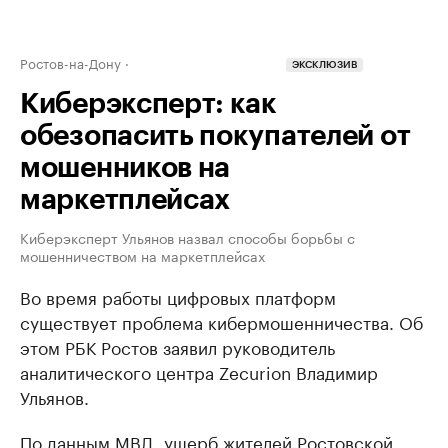
Ростов-на-Дону
ЭКСКЛЮЗИВ
Киберэксперт: как
обезопасить покупателей от
мошенников на
маркетплейсах
Киберэксперт Ульянов назвал способы борьбы с
мошенничеством на маркетплейсах
Во время работы цифровых платформ
существует проблема кибермошенничества. Об
этом РБК Ростов заявил руководитель
аналитического центра Zecurion Владимир
Ульянов.
По данным МВД,
ущерб
жителей Ростовской