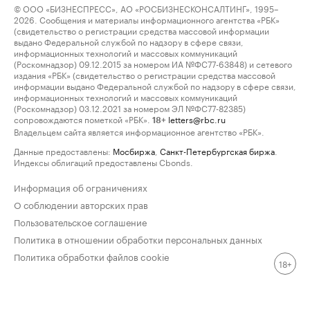
© ООО «БИЗНЕСПРЕСС», АО «РОСБИЗНЕСКОНСАЛТИНГ», 1995–
2026. Сообщения и материалы информационного агентства «РБК»
(свидетельство о регистрации средства массовой информации
выдано Федеральной службой по надзору в сфере связи,
информационных технологий и массовых коммуникаций
(Роскомнадзор) 09.12.2015 за номером ИА №ФС77-63848) и сетевого
издания «РБК» (свидетельство о регистрации средства массовой
информации выдано Федеральной службой по надзору в сфере связи,
информационных технологий и массовых коммуникаций
(Роскомнадзор) 03.12.2021 за номером ЭЛ №ФС77-82385)
сопровождаются пометкой «РБК».
letters@rbc.ru
18+
Владельцем сайта является информационное агентство «РБК».
Данные предоставлены:
Мосбиржа
,
Санкт-Петербургская биржа
.
Индексы облигаций предоставлены Cbonds.
Информация об ограничениях
О соблюдении авторских прав
Пользовательское соглашение
Политика в отношении обработки персональных данных
Политика обработки файлов cookie
18+