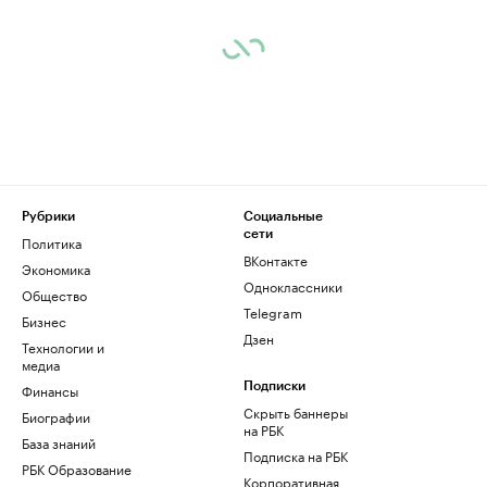
Рубрики
Социальные
сети
Политика
ВКонтакте
Экономика
Одноклассники
Общество
Telegram
Бизнес
Дзен
Технологии и
медиа
Финансы
Подписки
Скрыть баннеры
Биографии
на РБК
База знаний
Подписка на РБК
РБК Образование
Корпоративная