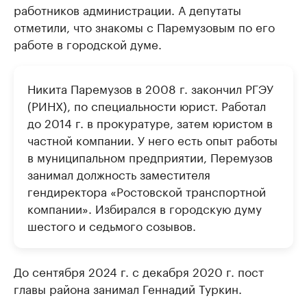
работников администрации. А депутаты
отметили, что знакомы с Паремузовым по его
работе в городской думе.
Никита Паремузов в 2008 г. закончил РГЭУ
(РИНХ), по специальности юрист. Работал
до 2014 г. в прокуратуре, затем юристом в
частной компании. У него есть опыт работы
в муниципальном предприятии, Перемузов
занимал должность заместителя
гендиректора «Ростовской транспортной
компании». Избирался в городскую думу
шестого и седьмого созывов.
До сентября 2024 г. с декабря 2020 г. пост
главы района занимал Геннадий Туркин.