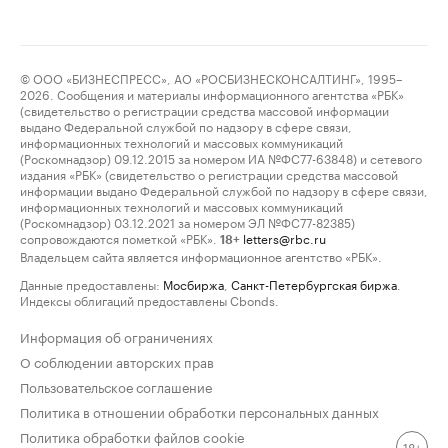
© ООО «БИЗНЕСПРЕСС», АО «РОСБИЗНЕСКОНСАЛТИНГ», 1995–
2026. Сообщения и материалы информационного агентства «РБК»
(свидетельство о регистрации средства массовой информации
выдано Федеральной службой по надзору в сфере связи,
информационных технологий и массовых коммуникаций
(Роскомнадзор) 09.12.2015 за номером ИА №ФС77-63848) и сетевого
издания «РБК» (свидетельство о регистрации средства массовой
информации выдано Федеральной службой по надзору в сфере связи,
информационных технологий и массовых коммуникаций
(Роскомнадзор) 03.12.2021 за номером ЭЛ №ФС77-82385)
сопровождаются пометкой «РБК».
letters@rbc.ru
18+
Владельцем сайта является информационное агентство «РБК».
Данные предоставлены:
Мосбиржа
,
Санкт-Петербургская биржа
.
Индексы облигаций предоставлены Cbonds.
Информация об ограничениях
О соблюдении авторских прав
Пользовательское соглашение
Политика в отношении обработки персональных данных
Политика обработки файлов cookie
18+