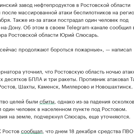
инский завод нефтепродуктов в Ростовской области
 после массированной атаки беспилотников на регио
абря. Также из-за атаки пострадал один человек под
на-Дону. Об этом в своем Telegram-канале сообщил 
ора Ростовской области Юрий Слюсарь.
 сейчас продолжают бороться пожарные», — написал
рнатора уточнил, что Ростовскую область ночью атак
х десятков БПЛА и три ракеты. Противник атаковал Т
Ростов, Шахты, Каменск, Миллерово и Новошахтинск.
тво целей были
сбиты
, однако из-за падения осколко
 один человек в населенном пункте под Ростовом.
ия на земле, подчеркнул Слюсарь, еще уточняются.
К Ростов
сообщал
, что днем 18 декабря средства ПВО