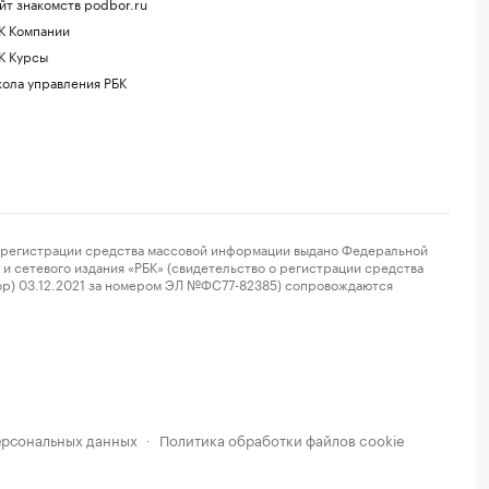
йт знакомств podbor.ru
К Компании
К Курсы
ола управления РБК
регистрации средства массовой информации выдано Федеральной
и сетевого издания «РБК» (свидетельство о регистрации средства
ор) 03.12.2021 за номером ЭЛ №ФС77-82385) сопровождаются
ерсональных данных
Политика обработки файлов cookie
·