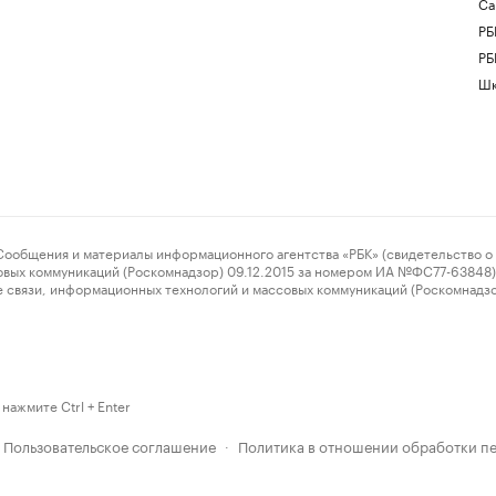
Са
РБ
РБ
Шк
ения и материалы информационного агентства «РБК» (свидетельство о 
овых коммуникаций (Роскомнадзор) 09.12.2015 за номером ИА №ФС77-63848) 
 связи, информационных технологий и массовых коммуникаций (Роскомнадз
нажмите Ctrl + Enter
Пользовательское соглашение
Политика в отношении обработки п
·