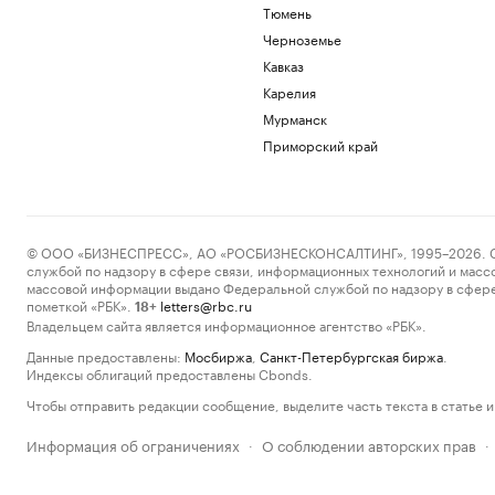
Тюмень
Черноземье
Кавказ
Карелия
Мурманск
Приморский край
© ООО «БИЗНЕСПРЕСС», АО «РОСБИЗНЕСКОНСАЛТИНГ», 1995–2026. Сообщ
службой по надзору в сфере связи, информационных технологий и масс
массовой информации выдано Федеральной службой по надзору в сфере
пометкой «РБК».
letters@rbc.ru
18+
Владельцем сайта является информационное агентство «РБК».
Данные предоставлены:
Мосбиржа
,
Санкт-Петербургская биржа
.
Индексы облигаций предоставлены Cbonds.
Чтобы отправить редакции сообщение, выделите часть текста в статье и 
Информация об ограничениях
О соблюдении авторских прав
·
·