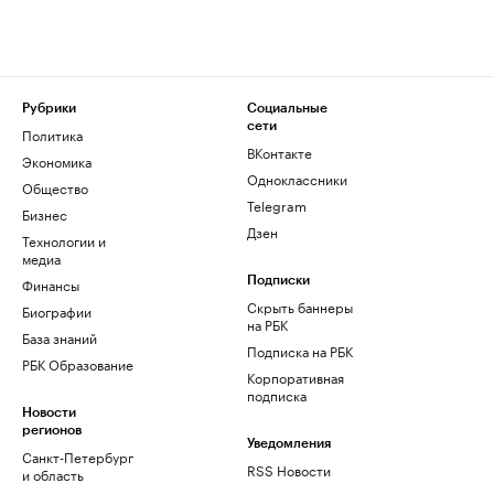
Рубрики
Социальные
сети
Политика
ВКонтакте
Экономика
Одноклассники
Общество
Telegram
Бизнес
Дзен
Технологии и
медиа
Финансы
Подписки
Скрыть баннеры
Биографии
на РБК
База знаний
Подписка на РБК
РБК Образование
Корпоративная
подписка
Новости
регионов
Уведомления
Санкт-Петербург
RSS Новости
и область