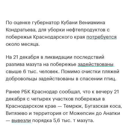
По оценке губернатор Кубани Вениамина
Кондратьева, для уборки нефтепродуктов с
побережья Краснодарского края
потребуется
около месяца.
На 21 декабря в ликвидации последствий
разлива мазута на побережье
задействованы
свыше 6 тыс. человек. Помимо очистки пляжей
добровольцы задействованы в спасении птиц.
Ранее РБК Краснодар сообщал, что к вечеру 21
декабря с четырех участков побережья в
Краснодарском крае — Темрюк, Бугазская коса,
Витязево и территория от Можепсин до Анапки
—
вывезли
порядка 5,6 тыс. т мазута.