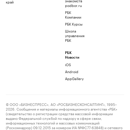
знакомств
край
podbor.ru
РБК
Компании
РБК Курсы
Школа
управления
РБК
РБК
Новости
iOS
Android
AppGallery
© ООО «БИЗНЕСПРЕСС», АО «РОСБИЗНЕСКОНСАЛТИНГ», 1995–
2026. Сообщения и материалы информационного агентства «РБК»
(свидетельство о регистрации средства массовой информации
выдано Федеральной службой по надзору в сфере связи,
информационных технологий и массовых коммуникаций
(Роскомнадзор) 09.12.2015 за номером ИА №ФС77-63848) и сетевого