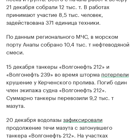
21 декабря собрали 12 тыс. т. В работах
принимают участие 8,5 тыс. человек,
задействована 371 единица техники.
По данным регионального МЧС, в морском
порту Анапы собрано 10,4 тыс. т нефтеводяной
смеси.
15 декабря танкеры «Волгонефть 212» и
«Волгонефть 239» во время шторма
потерпели
крушение у Керченского пролива. Погиб один
член экипажа судна «Волгонефть 212».
Суммарно танкеры перевозили 9,2 тыс. т
мазута.
20 декабря водолазы
зафиксировали
продолжение течи мазута с затонувшего
танкера «Волгонефть 212». На участках