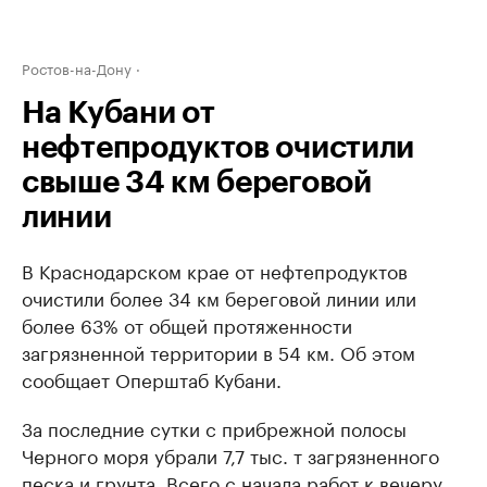
Ростов-на-Дону
На Кубани от
нефтепродуктов очистили
свыше 34 км береговой
линии
В Краснодарском крае от нефтепродуктов
очистили более 34 км береговой линии или
более 63% от общей протяженности
загрязненной территории в 54 км. Об этом
сообщает Оперштаб Кубани.
За последние сутки с прибрежной полосы
Черного моря убрали 7,7 тыс. т загрязненного
песка и грунта. Всего с начала работ к вечеру