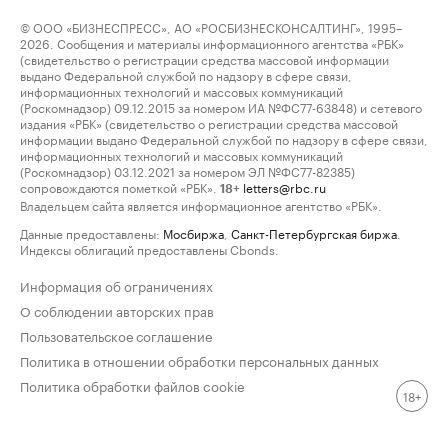
© ООО «БИЗНЕСПРЕСС», АО «РОСБИЗНЕСКОНСАЛТИНГ», 1995–
2026. Сообщения и материалы информационного агентства «РБК»
(свидетельство о регистрации средства массовой информации
выдано Федеральной службой по надзору в сфере связи,
информационных технологий и массовых коммуникаций
(Роскомнадзор) 09.12.2015 за номером ИА №ФС77-63848) и сетевого
издания «РБК» (свидетельство о регистрации средства массовой
информации выдано Федеральной службой по надзору в сфере связи,
информационных технологий и массовых коммуникаций
(Роскомнадзор) 03.12.2021 за номером ЭЛ №ФС77-82385)
сопровождаются пометкой «РБК».
letters@rbc.ru
18+
Владельцем сайта является информационное агентство «РБК».
Данные предоставлены:
Мосбиржа
,
Санкт-Петербургская биржа
.
Индексы облигаций предоставлены Cbonds.
Информация об ограничениях
О соблюдении авторских прав
Пользовательское соглашение
Политика в отношении обработки персональных данных
Политика обработки файлов cookie
18+