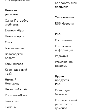
Корпоративная
подписка
Новости
регионов
Уведомления
Санкт-Петербург
RSS Новости
и область
Екатеринбург
РБК
Новосибирск
О компании
Омск
Контактная
Башкортостан
информация
Вологодская
Редакция
область
Размещение
Калининград
рекламы
Краснодарский
край
Другие
Нижний
продукты
Новгород
РБК
Пермский край
Облако для
бизнеса
Ростов-на-Дону
Корпоративный
Татарстан
регистратор
Тюмень
доменов