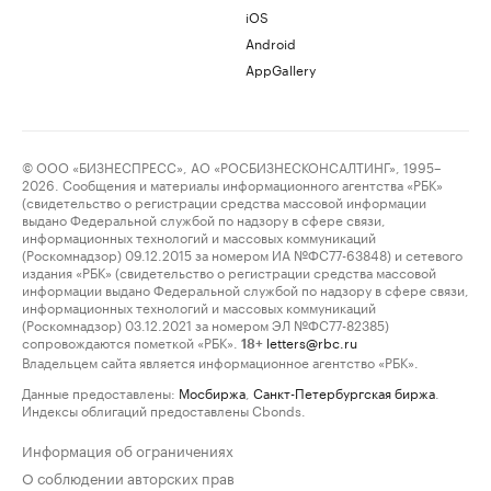
iOS
Android
AppGallery
© ООО «БИЗНЕСПРЕСС», АО «РОСБИЗНЕСКОНСАЛТИНГ», 1995–
2026. Сообщения и материалы информационного агентства «РБК»
(свидетельство о регистрации средства массовой информации
выдано Федеральной службой по надзору в сфере связи,
информационных технологий и массовых коммуникаций
(Роскомнадзор) 09.12.2015 за номером ИА №ФС77-63848) и сетевого
издания «РБК» (свидетельство о регистрации средства массовой
информации выдано Федеральной службой по надзору в сфере связи,
информационных технологий и массовых коммуникаций
(Роскомнадзор) 03.12.2021 за номером ЭЛ №ФС77-82385)
сопровождаются пометкой «РБК».
letters@rbc.ru
18+
Владельцем сайта является информационное агентство «РБК».
Данные предоставлены:
Мосбиржа
,
Санкт-Петербургская биржа
.
Индексы облигаций предоставлены Cbonds.
Информация об ограничениях
О соблюдении авторских прав