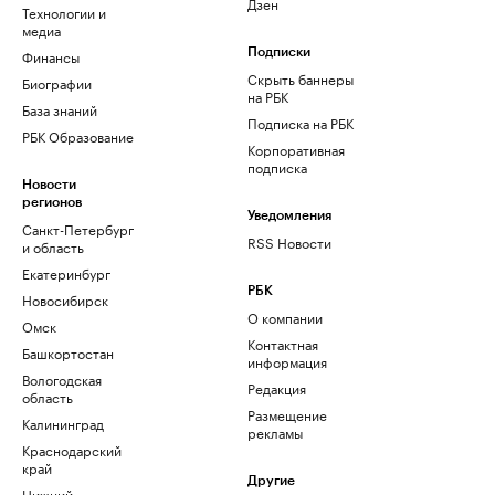
Дзен
Технологии и
медиа
Финансы
Подписки
Скрыть баннеры
Биографии
на РБК
База знаний
Подписка на РБК
РБК Образование
Корпоративная
подписка
Новости
регионов
Уведомления
Санкт-Петербург
RSS Новости
и область
Екатеринбург
РБК
Новосибирск
О компании
Омск
Контактная
Башкортостан
информация
Вологодская
Редакция
область
Размещение
Калининград
рекламы
Краснодарский
край
Другие
Нижний