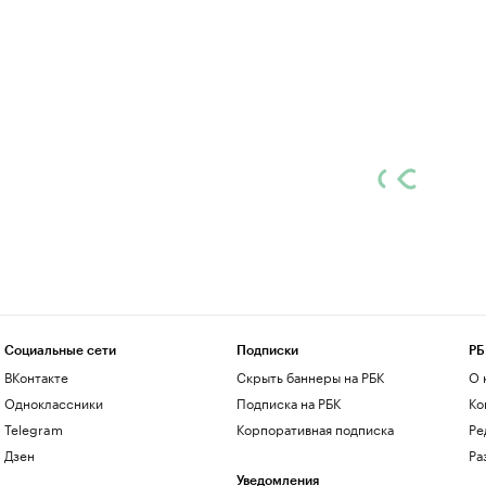
Социальные сети
Подписки
РБ
ВКонтакте
Скрыть баннеры на РБК
О 
Одноклассники
Подписка на РБК
Ко
Telegram
Корпоративная подписка
Ре
Дзен
Ра
Уведомления