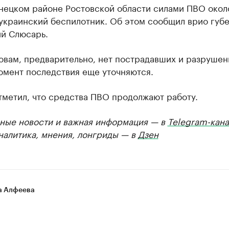
онецком районе Ростовской области силами ПВО окол
 украинский беспилотник. Об этом сообщил врио губ
й Слюсарь.
овам, предварительно, нет пострадавших и разрушени
омент последствия еще уточняются.
тметил, что средства ПВО продолжают работу.
ные новости и важная информация — в
Telegram-кана
Аналитика, мнения, лонгриды — в
Дзен
а Алфеева