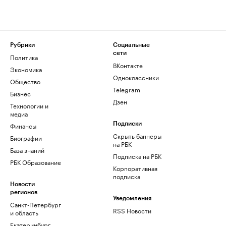
Рубрики
Социальные
сети
Политика
ВКонтакте
Экономика
Одноклассники
Общество
Telegram
Бизнес
Дзен
Технологии и
медиа
Финансы
Подписки
Скрыть баннеры
Биографии
на РБК
База знаний
Подписка на РБК
РБК Образование
Корпоративная
подписка
Новости
регионов
Уведомления
Санкт-Петербург
RSS Новости
и область
Екатеринбург