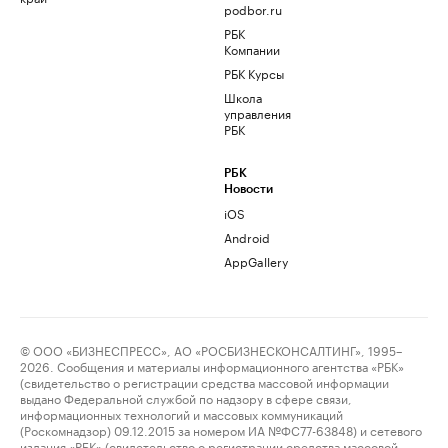
podbor.ru
РБК
Компании
РБК Курсы
Школа
управления
РБК
РБК
Новости
iOS
Android
AppGallery
© ООО «БИЗНЕСПРЕСС», АО «РОСБИЗНЕСКОНСАЛТИНГ», 1995–
2026. Сообщения и материалы информационного агентства «РБК»
(свидетельство о регистрации средства массовой информации
выдано Федеральной службой по надзору в сфере связи,
информационных технологий и массовых коммуникаций
(Роскомнадзор) 09.12.2015 за номером ИА №ФС77-63848) и сетевого
издания «РБК» (свидетельство о регистрации средства массовой