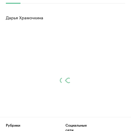
Дарья Храмочкина
Рубрики
Социальные
сети