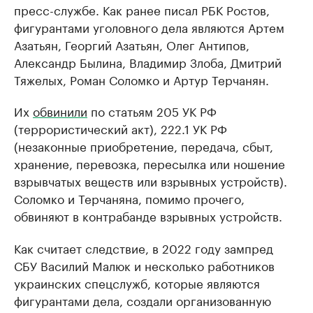
пресс-службе. Как ранее писал РБК Ростов,
фигурантами уголовного дела являются Артем
Азатьян, Георгий Азатьян, Олег Антипов,
Александр Былина, Владимир Злоба, Дмитрий
Тяжелых, Роман Соломко и Артур Терчанян.
Их
обвинили
по статьям 205 УК РФ
(террористический акт), 222.1 УК РФ
(незаконные приобретение, передача, сбыт,
хранение, перевозка, пересылка или ношение
взрывчатых веществ или взрывных устройств).
Соломко и Терчаняна, помимо прочего,
обвиняют в контрабанде взрывных устройств.
Как считает следствие, в 2022 году зампред
СБУ Василий Малюк и несколько работников
украинских спецслужб, которые являются
фигурантами дела, создали организованную