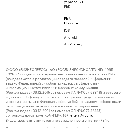
управления
РБК
РБК
Новости
iOS
Android
AppGallery
© ООО «БИЗНЕСПРЕСС», АО «РОСБИЗНЕСКОНСАЛТИНГ», 1995–
2026. Сообщения и материалы информационного агентства «РБК»
(свидетельство о регистрации средства массовой информации
выдано Федеральной службой по надзору в сфере связи,
информационных технологий и массовых коммуникаций
(Роскомнадзор) 09.12.2015 за номером ИА №ФС77-63848) и сетевого
издания «РБК» (свидетельство о регистрации средства массовой
информации выдано Федеральной службой по надзору в сфере связи,
информационных технологий и массовых коммуникаций
(Роскомнадзор) 03.12.2021 за номером ЭЛ №ФС77-82385)
сопровождаются пометкой «РБК».
letters@rbc.ru
18+
Владельцем сайта является информационное агентство «РБК».
Данные предоставлены:
Мосбиржа
,
Санкт-Петербургская биржа
.