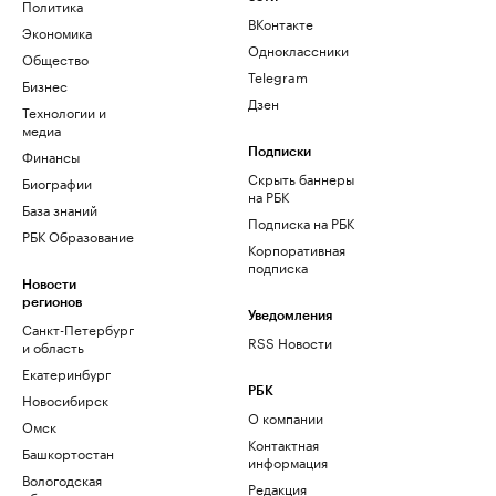
Политика
ВКонтакте
Экономика
Одноклассники
Общество
Telegram
Бизнес
Дзен
Технологии и
медиа
Финансы
Подписки
Скрыть баннеры
Биографии
на РБК
База знаний
Подписка на РБК
РБК Образование
Корпоративная
подписка
Новости
регионов
Уведомления
Санкт-Петербург
RSS Новости
и область
Екатеринбург
РБК
Новосибирск
О компании
Омск
Контактная
Башкортостан
информация
Вологодская
Редакция