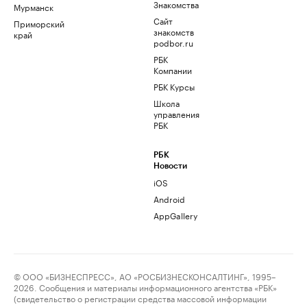
Знакомства
Мурманск
Сайт
Приморский
знакомств
край
podbor.ru
РБК
Компании
РБК Курсы
Школа
управления
РБК
РБК
Новости
iOS
Android
AppGallery
© ООО «БИЗНЕСПРЕСС», АО «РОСБИЗНЕСКОНСАЛТИНГ», 1995–
2026. Сообщения и материалы информационного агентства «РБК»
(свидетельство о регистрации средства массовой информации