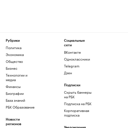
Рубрики
Социальные
сети
Политика
ВКонтакте
Экономика
Одноклассники
Общество
Telegram
Бизнес
Дзен
Технологии и
медиа
Финансы
Подписки
Скрыть баннеры
Биографии
на РБК
База знаний
Подписка на РБК
РБК Образование
Корпоративная
подписка
Новости
регионов
Уведомления