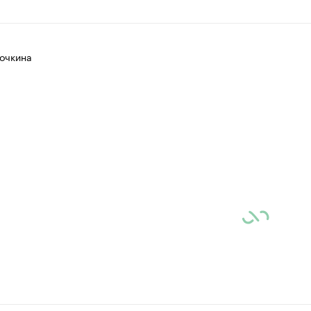
очкина