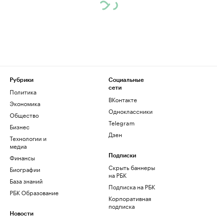
Рубрики
Социальные
сети
Политика
ВКонтакте
Экономика
Одноклассники
Общество
Telegram
Бизнес
Дзен
Технологии и
медиа
Финансы
Подписки
Скрыть баннеры
Биографии
на РБК
База знаний
Подписка на РБК
РБК Образование
Корпоративная
подписка
Новости